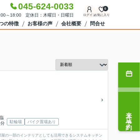
045-624-0033
0
:00～18:00 定休日：木曜日・日曜日
ログイン
お気に入り
7つの特徴
お客様の声
会社概要
問合せ
来店予約
見臨
駐輪場
バイク置場あり
8分
部屋の一部のインテリアとしても活用できるシステムキッチン