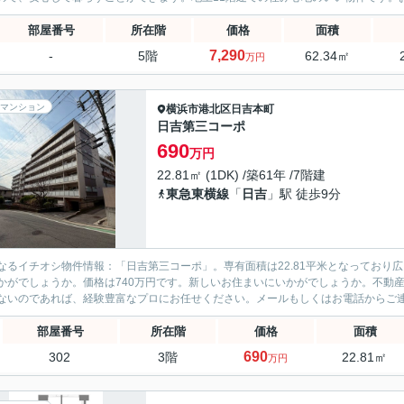
部屋番号
所在階
価格
面積
7,290
-
5階
62.34㎡
万円
マンション
横浜市港北区
日吉本町
日吉第三コーポ
690
万円
22.81㎡ (1DK) /築61年 /7階建
東急東横線
「
日吉
」駅 徒歩9分
なるイチオシ物件情報：「日吉第三コーポ」。専有面積は22.81平米となっており
かがでしょうか。価格は740万円です。新しいお住まいにいかがでしょうか。不動
ないのであれば、経験豊富なプロにお任せください。メールもしくはお電話からご
部屋番号
所在階
価格
面積
690
302
3階
22.81㎡
万円