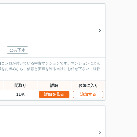
公共下水
口コンロが付いている中古マンションです。マンションにどん
報をお求めなら、信頼と実績を誇る当社にお任せ下さい。経験
間取り
詳細
お気に入り
1DK
詳細を見る
追加する