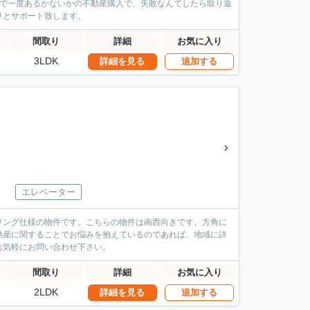
生で一度あるかないかの不動産購入で、失敗なんてしたら取り返
りとサポート致します。
間取り
詳細
お気に入り
3LDK
詳細を見る
追加する
エレベーター
リング仕様の物件です。こちらの物件は南西向きです。方角に
不動産に関することでお悩みを抱えているのであれば、地域に詳
お気軽にお問い合わせ下さい。
間取り
詳細
お気に入り
2LDK
詳細を見る
追加する