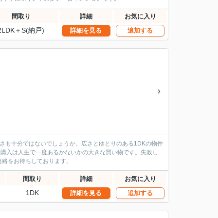
間取り
詳細
お気に入り
2LDK＋S(納戸)
詳細を見る
追加する
広さも十分ではないでしょうか。広さとゆとりのある1DKの物件
産購入は人生で一度あるかないかの大きな買い物です。失敗し
連絡をお待ちしております。
間取り
詳細
お気に入り
1DK
詳細を見る
追加する