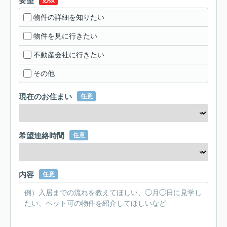
要望
必須
物件の詳細を知りたい
物件を見に行きたい
不動産会社に行きたい
その他
現在のお住まい
任意
希望連絡時間
任意
内容
任意