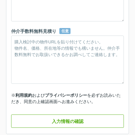
仲介手数料無料見積り
任意
※
利用規約
および
プライバシーポリシー
を必ずお読みいた
だき、同意の上確認画面へお進みください。
入力情報の確認