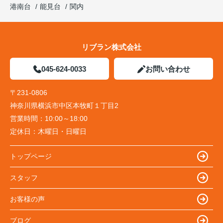
港南台
能見台
関内
リブラン株式会社
045-624-0033
お問い合わせ
〒231-0806
神奈川県横浜市中区本牧町１丁目2
営業時間：
10:00～18:00
定休日：
木曜日・日曜日
トップページ
スタッフ
お客様の声
ブログ