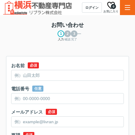
0
ログイン
お気に入り
お問い合わせ
入力
確認
完了
お名前
必須
電話番号
任意
メールアドレス
必須