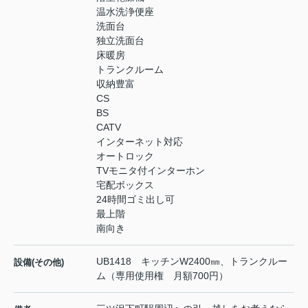
温水洗浄便座
洗面台
独立洗面台
床暖房
トランクルーム
収納豊富
CS
BS
CATV
インターネット対応
オートロック
TVモニタ付インターホン
宅配ボックス
24時間ゴミ出し可
最上階
南向き
UB1418 キッチンW2400㎜、トランクルー
設備(その他)
ム（専用使用権 月額700円）