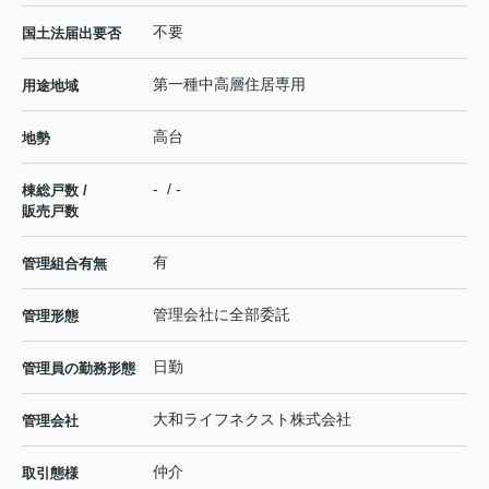
不要
国土法届出要否
第一種中高層住居専用
用途地域
高台
地勢
- / -
棟総戸数 /
販売戸数
有
管理組合有無
管理会社に全部委託
管理形態
日勤
管理員の勤務形態
大和ライフネクスト株式会社
管理会社
仲介
取引態様