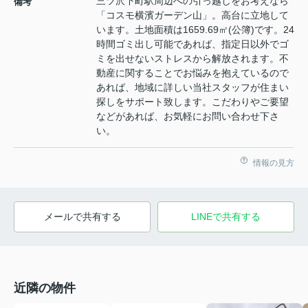
三ツ沢下町駅周辺への引っ越しをお考えなら
備考
「コスモ横濱ガーデン山」。高台に立地して
います。土地面積は1659.69㎡(公簿)です。24
時間ゴミ出し可能であれば、指定日以外でゴ
ミを出せないストレスから解放されます。不
動産に関することでお悩みを抱えているので
あれば、地域に詳しい当社スタッフが住まい
探しをサポート致します。こだわりやご要望
などがあれば、お気軽にお問い合わせ下さ
い。
情報の見方
メールで共有する
LINEで共有する
近隣の物件