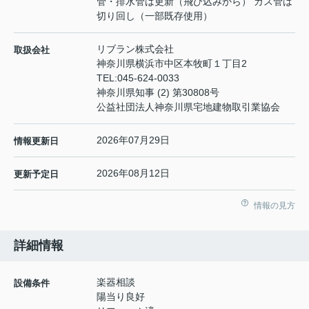
管・排水管は更新（飛び込みから） ガス管は
切り回し（一部既存使用）
リブラン株式会社
取扱会社
神奈川県横浜市中区本牧町１丁目2
TEL:
045-624-0033
神奈川県知事 (2) 第30808号
公益社団法人神奈川県宅地建物取引業協会
2026年07月29日
情報更新日
2026年08月12日
更新予定日
情報の見方
詳細情報
楽器相談
設備条件
陽当り良好