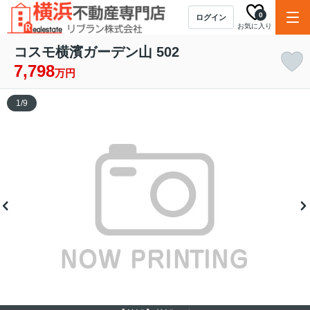
0
ログイン
お気に入り
コスモ横濱ガーデン山 502
7,798
万円
1
/
9