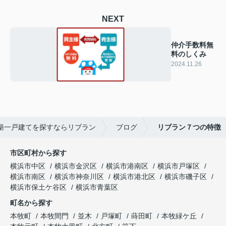
NEXT
仲介手数料無
料のしくみ
2024.11.26
築一戸建てを探すならリブラン
ブログ
リブラン７つの特徴
市区町村から探す
横浜市中区
横浜市金沢区
横浜市港南区
横浜市戸塚区
横浜市南区
横浜市神奈川区
横浜市港北区
横浜市磯子区
横浜市保土ケ谷区
横浜市青葉区
町名から探す
本牧町
本牧間門
並木
戸塚町
蒔田町
本牧緑ケ丘