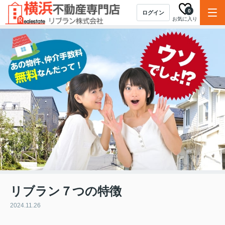
0
ログイン
お気に入り
リブラン７つの特徴
2024.11.26