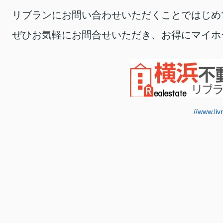
リブランにお問い合わせいただくことではじめ
ぜひお気軽にお問合せいただき、お得にマイホ
//www.livr