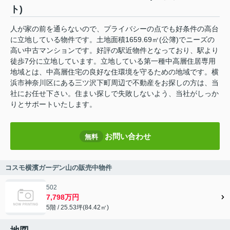
ト)
人が家の前を通らないので、プライバシーの点でも好条件の高台
に立地している物件です。土地面積1659.69㎡(公簿)でニーズの
高い中古マンションです。好評の駅近物件となっており、駅より
徒歩7分に立地しています。立地している第一種中高層住居専用
地域とは、中高層住宅の良好な住環境を守るための地域です。横
浜市神奈川区にある三ツ沢下町周辺で不動産をお探しの方は、当
社にお任せ下さい。住まい探しで失敗しないよう、当社がしっか
りとサポートいたします。
お問い合わせ
無料
コスモ横濱ガーデン山の販売中物件
502
7,798万円
5階 / 25.53坪(84.42㎡)