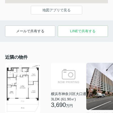
地図アプリで見る
メールで共有する
LINEで共有する
近隣の物件
横浜市神奈川区大口通
3LDK (61.90㎡)
3,690
万円