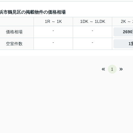
浜市鶴見区の掲載物件の価格相場
1R ～ 1K
1DK ～ 1LDK
2K ～ 
-
-
価格相場
269
-
-
空室件数
1
1