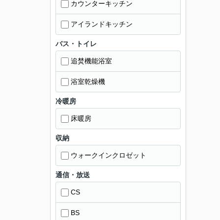
カウンターキッチン
アイランドキッチン
バス・トイレ
追焚機能浴室
浴室乾燥機
冷暖房
床暖房
収納
ウォークインクロゼット
通信・放送
CS
BS