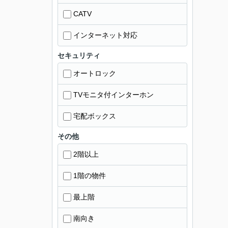
CATV
インターネット対応
セキュリティ
オートロック
TVモニタ付インターホン
宅配ボックス
その他
2階以上
1階の物件
最上階
南向き