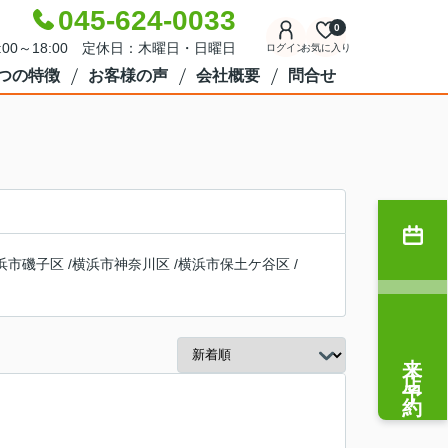
045-624-0033
0
:00～18:00 定休日：木曜日・日曜日
ログイン
お気に入り
7つの特徴
お客様の声
会社概要
問合せ
浜市磯子区
/
横浜市神奈川区
/
横浜市保土ケ谷区
/
来店予約