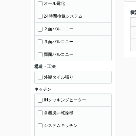
オール電化
横
24時間換気システム
２面バルコニー
３面バルコニー
両面バルコニー
構造・工法
外観タイル張り
キッチン
IHクッキングヒーター
食器洗い乾燥機
システムキッチン