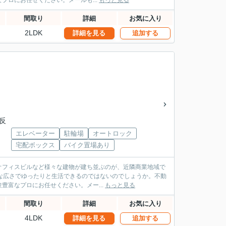
ロにお任せください。メールも...
もっと見る
間取り
詳細
お気に入り
2LDK
詳細を見る
追加する
二反
エレベーター
駐輪場
オートロック
宅配ボックス
バイク置場あり
オフィスビルなど様々な建物が建ち並ぶのが、近隣商業地域で
十分な広さでゆったりと生活できるのではないのでしょうか。不動
富なプロにお任せください。メー...
もっと見る
間取り
詳細
お気に入り
4LDK
詳細を見る
追加する