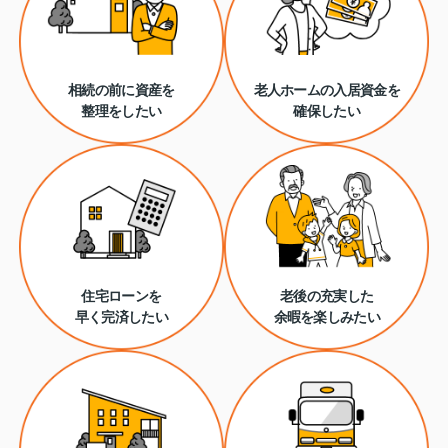
相続の前に資産を
老人ホームの入居資金を
整理をしたい
確保したい
住宅ローンを
老後の充実した
早く完済したい
余暇を楽しみたい