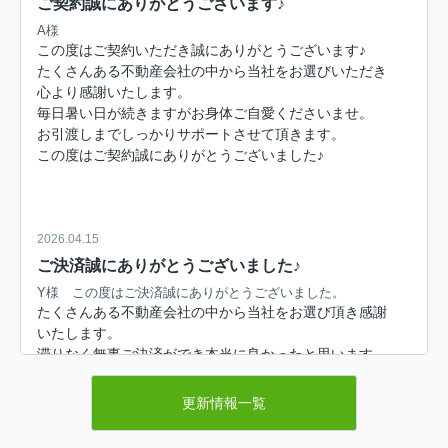
ご契約誠にありがとうございます♪
A様
この度はご契約いただき誠にありがとうございます♪
たくさんある不動産会社の中から当社をお選びいただき
心より感謝いたします。
毎日暑い日が続きますがお身体ご自愛くださいませ。
お引渡しまでしっかりサポートさせて頂きます。
この度はご契約誠にありがとうございました♪
2026.04.15
ご決済誠にありがとうございました♪
Y様 この度はご決済誠にありがとうございました。
たくさんある不動産会社の中から当社をお選び頂き感謝
いたします。
滞りなく無事ご決済ができ本当に良かったと思います。
今回は地積測量図の誤りから始まり、ひょんなことから
底地購入という話に繋がりました。
更新情報一覧
Y様の即断即決のご判断が良かったものと思われます。
今後とも引き続きどうぞよろしくお願いいたします。