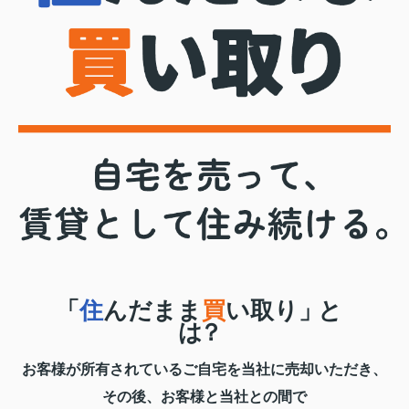
「
住
んだまま
買
い取り
」
と
は？
お客様が所有されているご自宅を当社に売却いただき、
その後、お客様と当社との間で