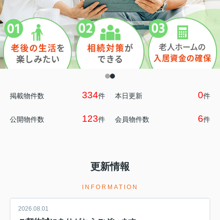
334
0
掲載物件数
件
本日更新
件
123
6
公開物件数
件
会員物件数
件
更新情報
INFORMATION
2026.08.01