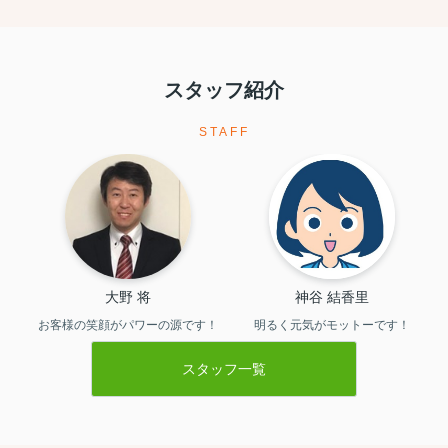
この度は本当にありがとうございました。
スタッフ紹介
STAFF
大野 将
神谷 結香里
お客様の笑顔がパワーの源です！
明るく元気がモットーです！
スタッフ一覧