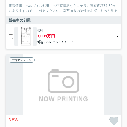
新着情報：ベルヴィル杉田Ⅲの空室情報ならコチラ。専有面積86.39㎡
もありますので、ご検討ください。南西向きの物件をお探...
もっと見る
販売中の部屋
404
3,099万円
4階 / 86.39㎡ / 3LDK
中古マンション
NEW