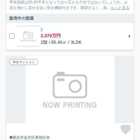
専有面積は85.46平米となっており広さも十分ではないでしょうか。お
湯を沸かし直せる追い焚き機能付きです。眺望がよく、風...
もっと見る
販売中の部屋
2
2,370万円
2階 / 85.46㎡ / 3LDK
中古マンション
横浜市金沢区東朝比奈