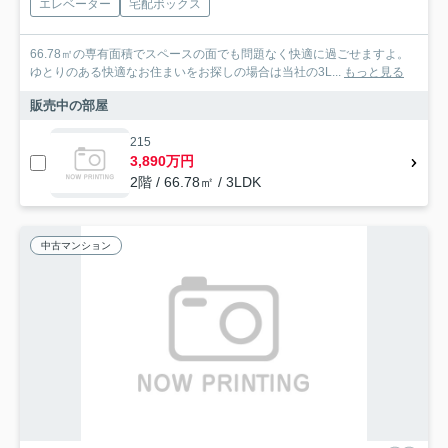
エレベーター
宅配ボックス
66.78㎡の専有面積でスペースの面でも問題なく快適に過ごせますよ。
ゆとりのある快適なお住まいをお探しの場合は当社の3L...
もっと見る
販売中の部屋
215
3,890万円
2階 / 66.78㎡ / 3LDK
中古マンション