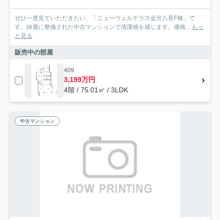
ぜひ一度見ていただきたい、「ニューウェルテラス金沢八景F棟」で
す。綺麗に整備された中古マンションで清潔感を感じます。価格...
もっ
と見る
販売中の部屋
409
3,199万円
4階 / 75.01㎡ / 3LDK
中古マンション