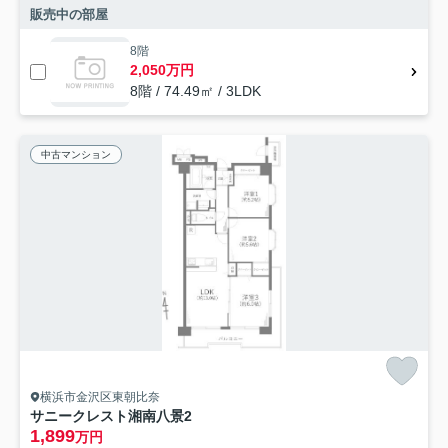
販売中の部屋
8階
2,050万円
8階 / 74.49㎡ / 3LDK
中古マンション
横浜市金沢区東朝比奈
サニークレスト湘南八景2
1,899
万円