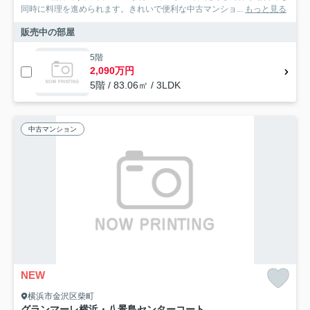
同時に料理を進められます。きれいで便利な中古マンショ...
もっと見る
販売中の部屋
5階
2,090万円
5階 / 83.06㎡ / 3LDK
中古マンション
NEW
横浜市金沢区柴町
グランマーレ横浜・八景島センターコート