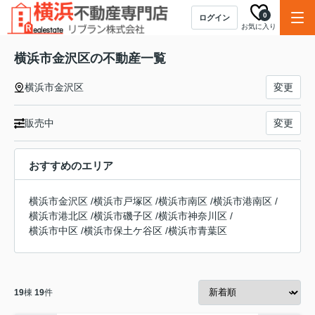
0
ログイン
お気に入り
横浜市金沢区の不動産一覧
横浜市金沢区
変更
販売中
変更
おすすめのエリア
横浜市金沢区
/
横浜市戸塚区
/
横浜市南区
/
横浜市港南区
/
横浜市港北区
/
横浜市磯子区
/
横浜市神奈川区
/
横浜市中区
/
横浜市保土ケ谷区
/
横浜市青葉区
19
棟
19
件