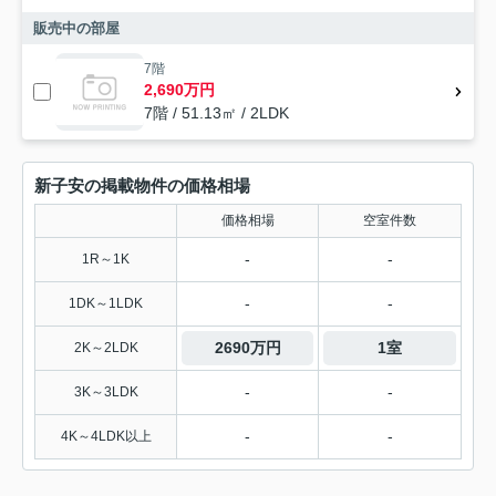
販売中の部屋
7階
2,690万円
7階 / 51.13㎡ / 2LDK
新子安の掲載物件の価格相場
価格相場
空室件数
-
-
1R～1K
-
-
1DK～1LDK
2690万円
1室
2K～2LDK
-
-
3K～3LDK
-
-
4K～4LDK以上