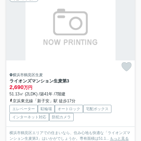
横浜市鶴見区生麦
ライオンズマンション生麦第3
2,690
万円
51.13㎡ (2LDK) /築41年 /7階建
京浜東北線「新子安」駅 徒歩17分
エレベーター
駐輪場
オートロック
宅配ボックス
インターネット対応
防犯カメラ
横浜市鶴見区エリアでの住まいなら、住み心地も快適な「ライオンズマ
ンション生麦第3」はいかがでしょうか。専有面積は51.1...
もっと見る