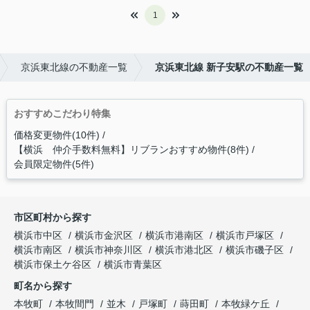
1
京浜東北線の不動産一覧
京浜東北線 新子安駅の不動産一覧
おすすめこだわり特集
価格変更物件(10件)
【横浜 仲介手数料無料】リブランおすすめ物件(8件)
会員限定物件(5件)
市区町村から探す
横浜市中区
横浜市金沢区
横浜市港南区
横浜市戸塚区
横浜市南区
横浜市神奈川区
横浜市港北区
横浜市磯子区
横浜市保土ケ谷区
横浜市青葉区
町名から探す
本牧町
本牧間門
並木
戸塚町
蒔田町
本牧緑ケ丘