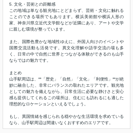
5. 文化・芸術との距離感
この地域は単なる観光地にとどまらず、芸術・文化に触れる
ことのできる場所でもあります。横浜美術館や横浜人形の
家、神奈川県立近代文学館などが近隣にあり、アートや文学
に親しむ環境が整っています。
また、国際色豊かな地域性ゆえに、外国人向けのイベントや
国際交流活動も活発です。異文化理解や語学交流の場も多
く、日常の中で自然に世界とつながる体験ができるのも山手
ならではの魅力です。
まとめ
山手駅周辺は、**「歴史」「自然」「文化」「利便性」**が絶
妙に融合した、非常にバランスの取れたエリアです。観光地
としての魅力を備えながら、日常生活に必要な静けさと安心
感も提供してくれるこの場所は、住むにも訪れるにも適した
理想的なロケーションといえるでしょう。
もし、異国情緒を感じられる穏やかな生活環境を求めている
なら、山手駅周辺は間違いなくおすすめのエリアです。