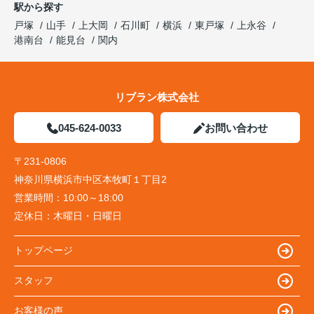
駅から探す
戸塚
山手
上大岡
石川町
横浜
東戸塚
上永谷
港南台
能見台
関内
リブラン株式会社
045-624-0033
お問い合わせ
〒231-0806
神奈川県横浜市中区本牧町１丁目2
営業時間：
10:00～18:00
定休日：
木曜日・日曜日
トップページ
スタッフ
お客様の声