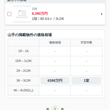
106
6,390万円
1階 / 80.63㎡ / 3LDK
山手の掲載物件の価格相場
価格相場
空室件数
-
-
1R～1K
-
-
1DK～1LDK
-
-
2K～2LDK
6390万円
1室
3K～3LDK
-
-
4K～4LDK以上
1