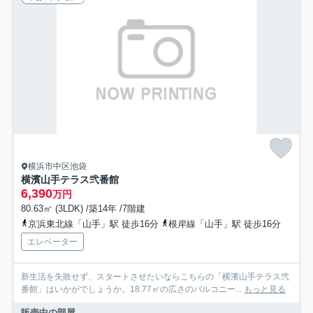
横浜市中区池袋
横濱山手テラス弐番館
6,390
万円
80.63㎡ (3LDK) /築14年 /7階建
京浜東北線「山手」駅 徒歩16分
根岸線「山手」駅 徒歩16分
エレベーター
新生活を失敗せず、スタートさせたいならこちらの「横濱山手テラス弐
番館」はいかがでしょうか。18.77㎡の広さのバルコニー...
もっと見る
販売中の部屋