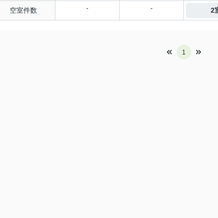
-
-
空室件数
2
1