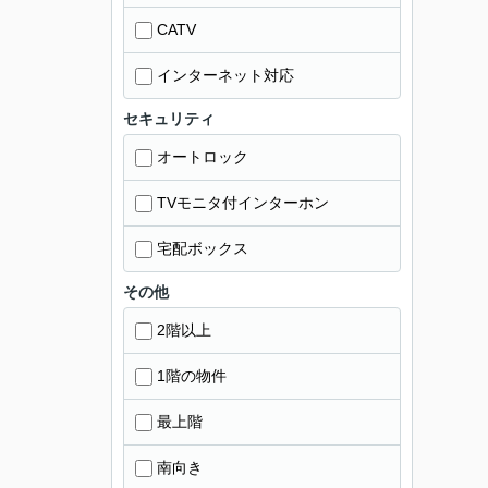
CATV
インターネット対応
セキュリティ
オートロック
TVモニタ付インターホン
宅配ボックス
その他
2階以上
1階の物件
最上階
南向き