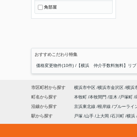
角部屋
おすすめこだわり特集
価格変更物件(10件)
【横浜 仲介手数料無料】リブラ
市区町村から探す
横浜市中区
横浜市金沢区
横浜
町名から探す
本牧町
本牧間門
並木
戸塚町
沿線から探す
京浜東北線
根岸線
ブルーライ
駅から探す
戸塚
山手
上大岡
石川町
横浜