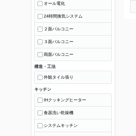
オール電化
24時間換気システム
２面バルコニー
３面バルコニー
両面バルコニー
構造・工法
外観タイル張り
キッチン
IHクッキングヒーター
食器洗い乾燥機
システムキッチン