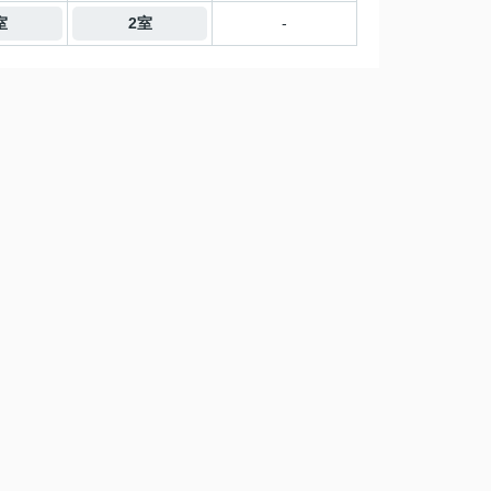
室
2室
-