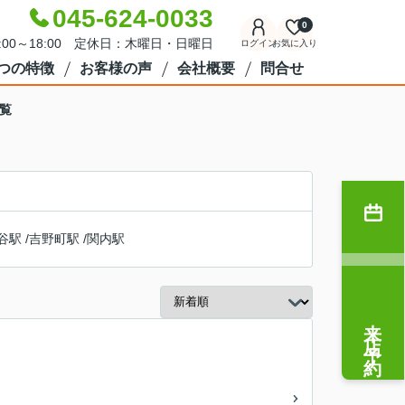
045-624-0033
0
:00～18:00 定休日：木曜日・日曜日
ログイン
お気に入り
7つの特徴
お客様の声
会社概要
問合せ
覧
谷駅
/
吉野町駅
/
関内駅
来店予約