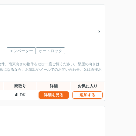
エレベーター
オートロック
物件。南東向きの物件をぜひ一度ご覧ください。部屋の向きは
求めになるなら、お電話やメールでのお問い合わせ、又は直接お
間取り
詳細
お気に入り
4LDK
詳細を見る
追加する