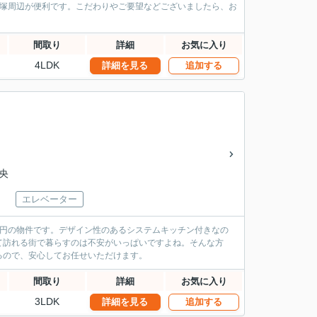
戸塚周辺が便利です。こだわりやご要望などございましたら、お
間取り
詳細
お気に入り
4LDK
詳細を見る
追加する
中央
エレベーター
万円の物件です。デザイン性のあるシステムキッチン付きなの
て訪れる街で暮らすのは不安がいっぱいですよね。そんな方
るので、安心してお任せいただけます。
間取り
詳細
お気に入り
3LDK
詳細を見る
追加する