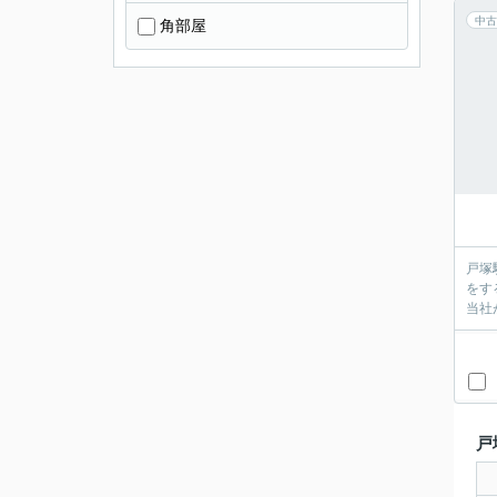
中古
角部屋
戸塚
をす
当社
戸