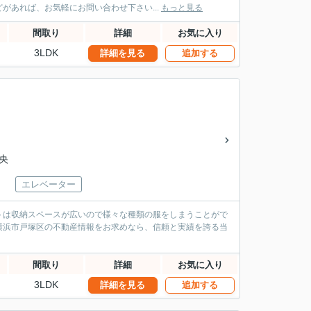
あれば、お気軽にお問い合わせ下さい...
もっと見る
間取り
詳細
お気に入り
3LDK
詳細を見る
追加する
中央
エレベーター
ットは収納スペースが広いので様々な種類の服をしまうことがで
横浜市戸塚区の不動産情報をお求めなら、信頼と実績を誇る当
間取り
詳細
お気に入り
3LDK
詳細を見る
追加する