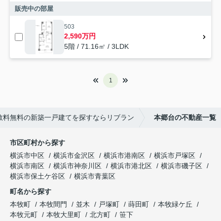
販売中の部屋
503
2,590万円
5階 / 71.16㎡ / 3LDK
1
数料無料の新築一戸建てを探すならリブラン
本郷台の不動産一覧
市区町村から探す
横浜市中区
横浜市金沢区
横浜市港南区
横浜市戸塚区
横浜市南区
横浜市神奈川区
横浜市港北区
横浜市磯子区
横浜市保土ケ谷区
横浜市青葉区
町名から探す
本牧町
本牧間門
並木
戸塚町
蒔田町
本牧緑ケ丘
本牧元町
本牧大里町
北方町
笹下