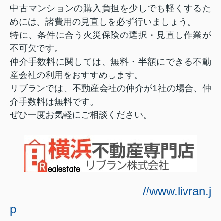
中古マンションの購入負担を少しでも軽くするた
めには、諸費用の見直しを必ず行いましょう。
特に、条件に合う火災保険の選択・見直し作業が
不可欠です。
仲介手数料に関しては、無料・半額にできる不動
産会社の利用をおすすめします。
リブランでは、不動産会社の仲介が1社の場合、仲
介手数料は無料です。
ぜひ一度お気軽にご相談ください。
//www.livran.j
p