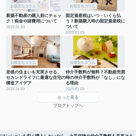
お役立ちコラム
お役立ちコラム
新築不動産の購入前にチェッ
固定資産税はいつ・いくら払
ク！税金や諸費用について
う？新築購入時の固定資産税に
ついて
2025.01.03
2025.01.03
お役立ちコラム
お役立ちコラム
老後の住まいを充実させる、
仲介手数料が無料？不動産売買
セカンドライフに最適な住宅の
時の仲介手数料が「なし」にな
構造アイデア
る理由
2025.01.03
2025.01.03
もっと見る
ブログトップへ