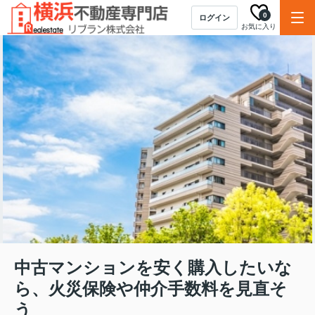
0
ログイン
お気に入り
中古マンションを安く購入したいな
ら、火災保険や仲介手数料を見直そ
う