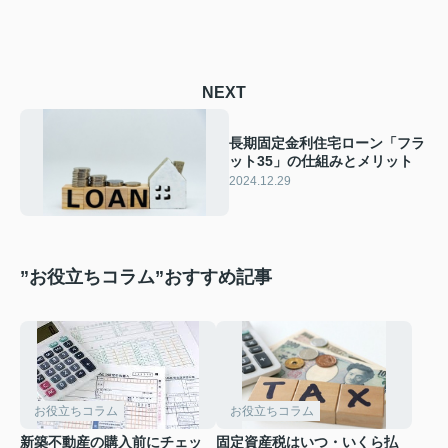
NEXT
長期固定金利住宅ローン「フラ
ット35」の仕組みとメリット
2024.12.29
”お役立ちコラム”おすすめ記事
お役立ちコラム
お役立ちコラム
新築不動産の購入前にチェッ
固定資産税はいつ・いくら払