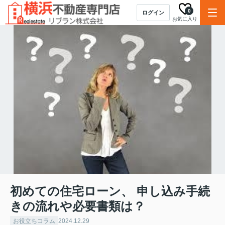
0
ログイン
お気に入り
初めての住宅ローン、 申し込み手続
きの流れや必要書類は？
お役立ちコラム
2024.12.29