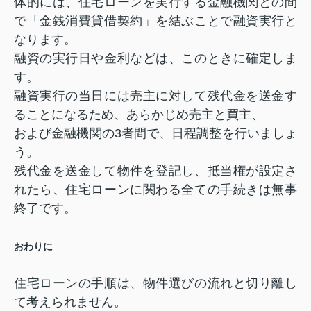
体的には、住宅ローンを実行する金融機関との間
で「金銭消費貸借契約」を結ぶことで融資実行と
なります。
融資の実行日や金利などは、このときに確定しま
す。
融資実行の当日には売主に対して残代金を送金す
ることになるため、あらかじめ売主と買主、
および金融機関の3者間で、日程調整を行いましょ
う。
残代金を送金して物件を登記し、抵当権が設定さ
れたら、住宅ローンに関わる全ての手続きは無事
終了です。
おわりに
住宅ローンの手順は、物件選びの流れと切り離し
て考えられません。