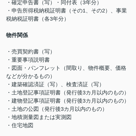
・確定申告書（写）・同付表（3年分）
・申告所得税納税証明書（その1、その2）、事業
税納税証明書（各3年分）
物件関係
・売買契約書（写）
・重要事項説明書
・図面・パンフレット（間取り、物件概要、価格
などが分かるもの）
・建築確認済証（写）、検査済証（写）
・土地登記事項証明書（発行後3カ月以内のもの）
・建物登記事項証明書（発行後3カ月以内のもの）
・土地の公図（発行後3カ月以内のもの）
・地積測量図または実測図
・住宅地図