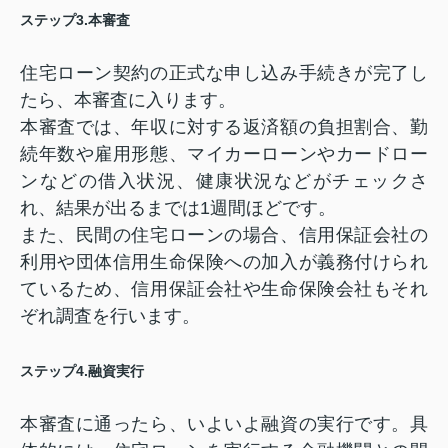
ステップ
3.
本審査
住宅ローン契約の正式な申し込み手続きが完了し
たら、本審査に入ります。
本審査では、年収に対する返済額の負担割合、勤
続年数や雇用形態、マイカーローンやカードロー
ンなどの借入状況、健康状況などがチェックさ
れ、結果が出るまでは1週間ほどです。
また、民間の住宅ローンの場合、信用保証会社の
利用や団体信用生命保険への加入が義務付けられ
ているため、信用保証会社や生命保険会社もそれ
ぞれ調査を行います。
ステップ
4.
融資実行
本審査に通ったら、いよいよ融資の実行です。具