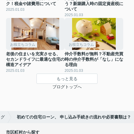
ク！税金や諸費用について
う？新築購入時の固定資産税に
ついて
2025.01.03
2025.01.03
お役立ちコラム
お役立ちコラム
老後の住まいを充実させる、
仲介手数料が無料？不動産売買
セカンドライフに最適な住宅の
時の仲介手数料が「なし」にな
構造アイデア
る理由
2025.01.03
2025.01.03
もっと見る
ブログトップへ
ログ
初めての住宅ローン、 申し込み手続きの流れや必要書類は？
市区町村から探す