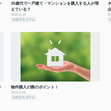
ン
30歳代で一戸建て・マンションを購入する人が増
えている？
2024.11.24
20
お役立ちコラム
チ
物件購入の際のポイント！
2024.11.24
お役立ちコラム