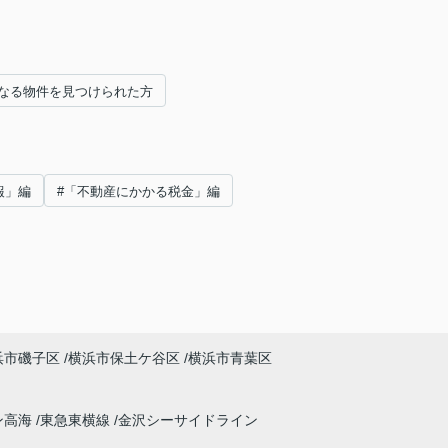
なる物件を見つけられた方
報」編
#「不動産にかかる税金」編
浜市磯子区
横浜市保土ケ谷区
横浜市青葉区
ン高海
東急東横線
金沢シーサイドライン