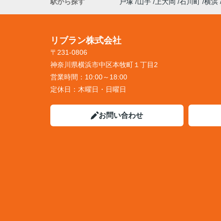
駅から探す
戸塚
山手
上大岡
石川町
横浜
リブラン株式会社
〒231-0806
神奈川県横浜市中区本牧町１丁目2
営業時間：
10:00～18:00
定休日：
木曜日・日曜日
お問い合わせ