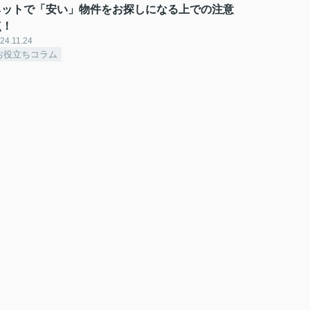
ネットで「安い」物件をお探しになる上での注意
点！
24.11.24
お役立ちコラム