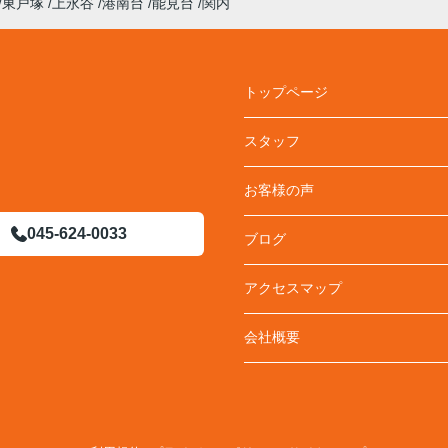
東戸塚
上永谷
港南台
能見台
関内
トップページ
スタッフ
お客様の声
045-624-0033
ブログ
アクセスマップ
会社概要