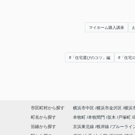
マイホーム購入講座
#「住宅選びのコツ」編
#「住宅
市区町村から探す
横浜市中区
横浜市金沢区
横浜
町名から探す
本牧町
本牧間門
並木
戸塚町
沿線から探す
京浜東北線
根岸線
ブルーライ