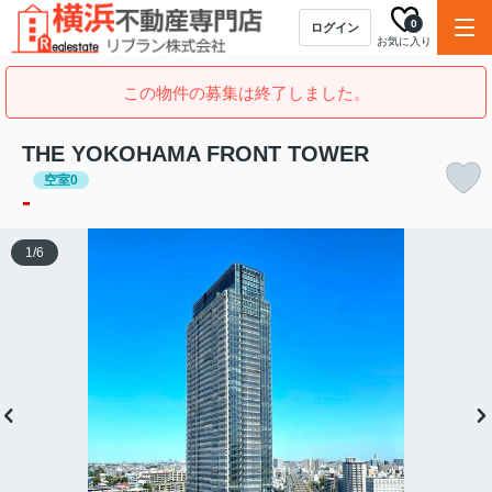
0
ログイン
お気に入り
この物件の募集は終了しました。
THE YOKOHAMA FRONT TOWER
空室0
-
1
/
6