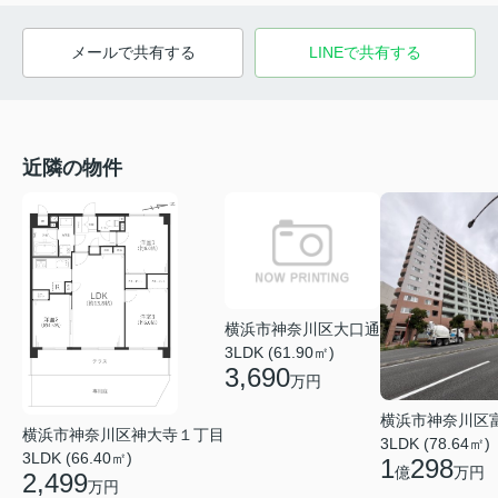
メールで共有する
LINEで共有する
近隣の物件
横浜市神奈川区大口通
3LDK (61.90㎡)
3,690
万円
横浜市神奈川区
横浜市神奈川区神大寺１丁目
3LDK (78.64㎡)
3LDK (66.40㎡)
1
298
億
万円
2,499
万円