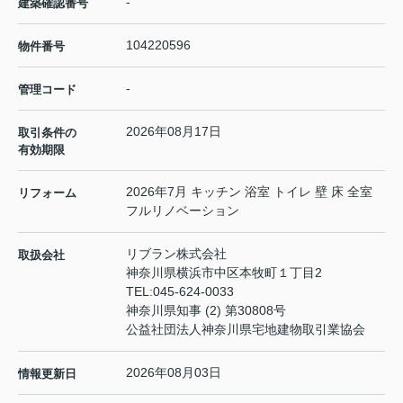
-
建築確認番号
104220596
物件番号
-
管理コード
2026年08月17日
取引条件の
有効期限
2026年7月 キッチン 浴室 トイレ 壁 床 全室
リフォーム
フルリノベーション
リブラン株式会社
取扱会社
神奈川県横浜市中区本牧町１丁目2
TEL:
045-624-0033
神奈川県知事 (2) 第30808号
公益社団法人神奈川県宅地建物取引業協会
2026年08月03日
情報更新日