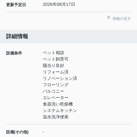
2026年08月17日
更新予定日
情報の見方
詳細情報
ペット相談
設備条件
ペット飼育可
陽当り良好
リフォーム済
リノベーション済
フローリング
バルコニー
エレベーター
食器洗い乾燥機
システムキッチン
温水洗浄便座
-
設備(その他)