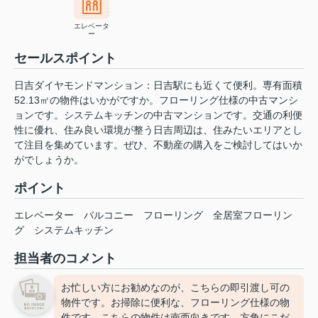
エレベータ
ー
セールスポイント
日吉ダイヤモンドマンション：日吉駅にも近くて便利。専有面積
52.13㎡の物件はいかがですか。フローリング仕様の中古マンシ
ョンです。システムキッチンの中古マンションです。交通の利便
性に優れ、住み良い環境が整う日吉周辺は、住みたいエリアとし
て注目を集めています。ぜひ、不動産の購入をご検討してはいか
がでしょうか。
ポイント
エレベーター
バルコニー
フローリング
全居室フローリン
グ
システムキッチン
担当者のコメント
お忙しい方にお勧めなのが、こちらの即引渡し可の
物件です。お掃除に便利な、フローリング仕様の物
件です。こちらの物件は南西向きです。方角にこだ