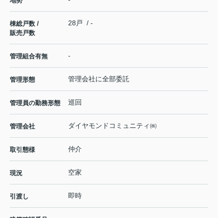
地勢
28戸 / -
棟総戸数 /
販売戸数
-
管理組合有無
管理会社に全部委託
管理形態
巡回
管理員の勤務形態
ダイヤモンドコミュニティ㈱
管理会社
仲介
取引態様
空家
現況
即時
引渡し