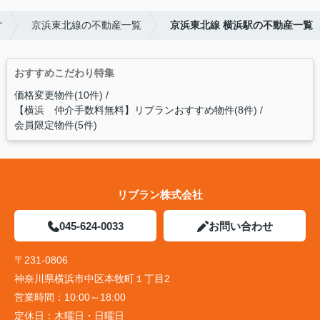
す
京浜東北線の不動産一覧
京浜東北線 横浜駅の不動産一覧
おすすめこだわり特集
価格変更物件(10件)
【横浜 仲介手数料無料】リブランおすすめ物件(8件)
会員限定物件(5件)
リブラン株式会社
045-624-0033
お問い合わせ
〒231-0806
神奈川県横浜市中区本牧町１丁目2
営業時間：
10:00～18:00
定休日：
木曜日・日曜日