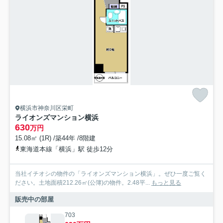
横浜市神奈川区栄町
ライオンズマンション横浜
630
万円
15.08㎡ (1R) /築44年 /8階建
東海道本線「横浜」駅 徒歩12分
当社イチオシの物件の「ライオンズマンション横浜」。ぜひ一度ご覧く
ださい。土地面積212.26㎡(公簿)の物件。2.48平...
もっと見る
販売中の部屋
703