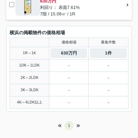
630万円
利回り： 表面7.61%
7階 / 15.08㎡ / 1R
横浜の掲載物件の価格相場
価格相場
募集件数
630万円
1件
1R～1K
-
-
1DK～1LDK
-
-
2K～2LDK
-
-
3K～3LDK
-
-
4K～4LDK以上
1