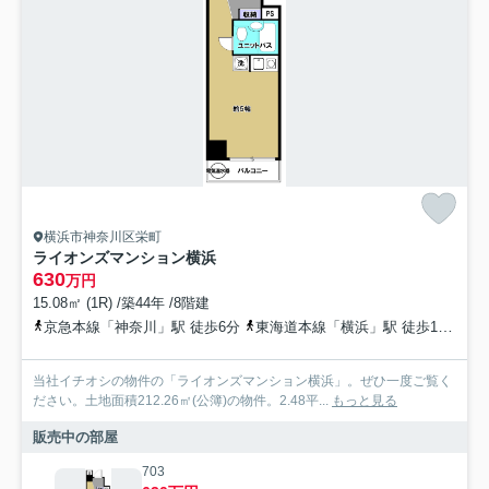
横浜市神奈川区栄町
ライオンズマンション横浜
630
万円
15.08㎡ (1R) /築44年 /8階建
京急本線「神奈川」駅 徒歩6分
東海道本線「横浜」駅 徒歩12分
当社イチオシの物件の「ライオンズマンション横浜」。ぜひ一度ご覧く
ださい。土地面積212.26㎡(公簿)の物件。2.48平...
もっと見る
販売中の部屋
703