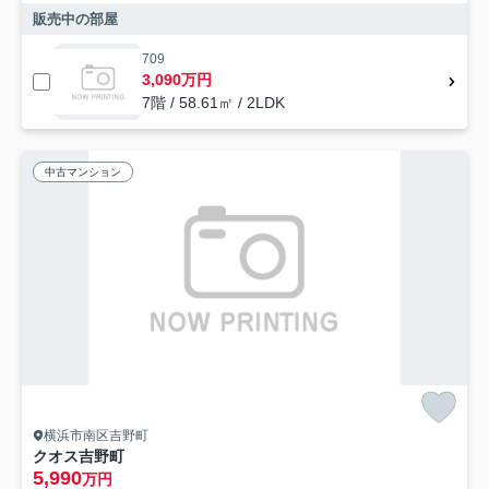
販売中の部屋
709
3,090万円
7階 / 58.61㎡ / 2LDK
中古マンション
横浜市南区吉野町
クオス吉野町
5,990
万円