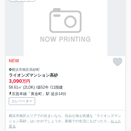
NEW
横浜市南区高砂町
ライオンズマンション高砂
3,090
万円
58.61㎡ (2LDK) /築52年 /11階建
京急本線「黄金町」駅 徒歩14分
エレベーター
横浜市南区エリアでの住まいなら、住み心地も快適な「ライオンズマン
ション高砂」はいかがでしょうか。家族での生活にもぴったり...
もっと
見る