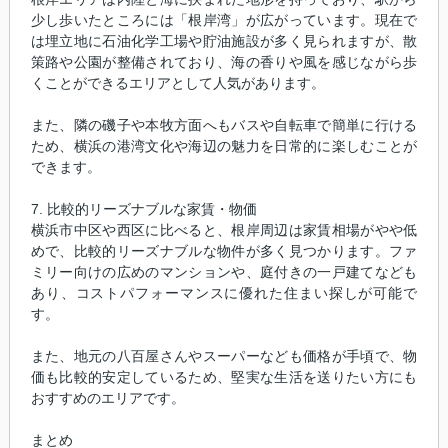
少し歩いたところには「根岸湾」が広がっています。現在で
は埋立地に石油化学工場や貯油施設が多く見られますが、散
策路や公園が整備されており、海の香りや風を感じながら歩
くことができるエリアとして人気があります。
また、隣の磯子や本牧方面へもバスや自転車で簡単に行ける
ため、横浜の港湾文化や海辺の魅力を日常的に楽しむことが
できます。
7. 比較的リーズナブルな家賃・物価
横浜市中区や西区に比べると、根岸周辺は家賃相場がやや低
めで、比較的リーズナブルな物件が多く見つかります。ファ
ミリー向けの広めのマンションや、庭付きの一戸建てなども
あり、コストパフォーマンスに優れた住まい探しが可能で
す。
また、地元の八百屋さんやスーパーなども価格が手頃で、物
価も比較的安定しているため、堅実な生活を送りたい方にも
おすすめのエリアです。
まとめ