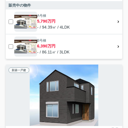
販売中の物件
A号棟
5,790万円
- / 94.39㎡ / 4LDK
B号棟
6,390万円
- / 86.11㎡ / 3LDK
新築一戸建