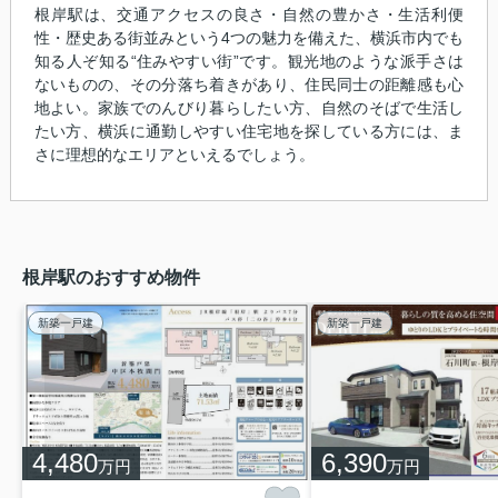
根岸駅は、交通アクセスの良さ・自然の豊かさ・生活利便
性・歴史ある街並みという4つの魅力を備えた、横浜市内でも
知る人ぞ知る“住みやすい街”です。観光地のような派手さは
ないものの、その分落ち着きがあり、住民同士の距離感も心
地よい。家族でのんびり暮らしたい方、自然のそばで生活し
たい方、横浜に通勤しやすい住宅地を探している方には、ま
さに理想的なエリアといえるでしょう。
根岸駅のおすすめ物件
新築一戸建
新築一戸建
4,480
6,390
万円
万円