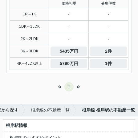
価格相場
募集件数
-
-
1R～1K
-
-
1DK～1LDK
-
-
2K～2LDK
5435万円
2件
3K～3LDK
5790万円
1件
4K～4LDK以上
1
駅から探す
根岸線の不動産一覧
根岸線 根岸駅の不動産一覧
根岸駅情報
根岸駅のおすすめポイント