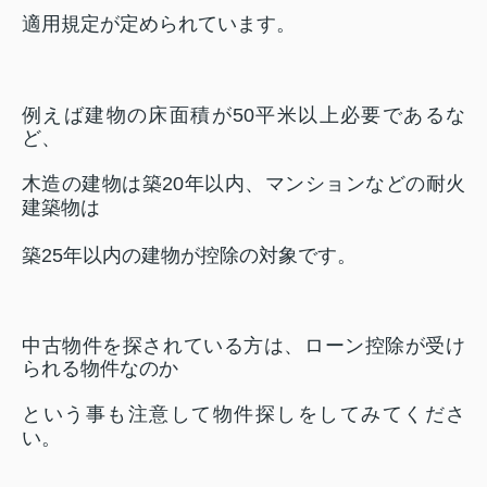
適用規定が定められています。
例えば建物の床面積が
50
平米以上必要であるな
ど、
木造の建物は築
20
年以内、マンションなどの耐火
建築物は
築
25
年以内の建物が控除の対象です。
中古物件を探されている方は、ローン控除が受け
られる物件なのか
という事も注意して物件探しをしてみてくださ
い。