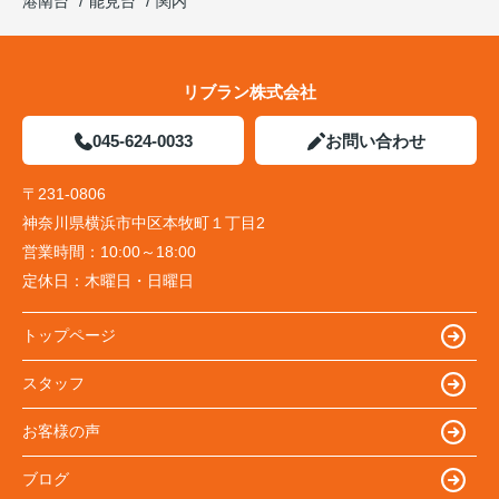
港南台
能見台
関内
リブラン株式会社
045-624-0033
お問い合わせ
〒231-0806
神奈川県横浜市中区本牧町１丁目2
営業時間：
10:00～18:00
定休日：
木曜日・日曜日
トップページ
スタッフ
お客様の声
ブログ