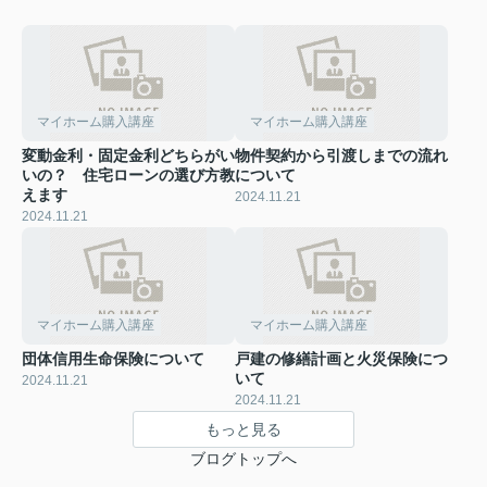
マイホーム購入講座
マイホーム購入講座
変動金利・固定金利どちらがい
物件契約から引渡しまでの流れ
いの？ 住宅ローンの選び方教
について
えます
2024.11.21
2024.11.21
マイホーム購入講座
マイホーム購入講座
団体信用生命保険について
戸建の修繕計画と火災保険につ
いて
2024.11.21
2024.11.21
もっと見る
ブログトップへ