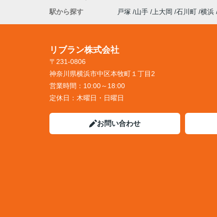
駅から探す
戸塚
山手
上大岡
石川町
横浜
リブラン株式会社
〒231-0806
神奈川県横浜市中区本牧町１丁目2
営業時間：
10:00～18:00
定休日：
木曜日・日曜日
お問い合わせ