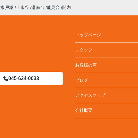
東戸塚
上永谷
港南台
能見台
関内
トップページ
スタッフ
お客様の声
045-624-0033
ブログ
アクセスマップ
会社概要