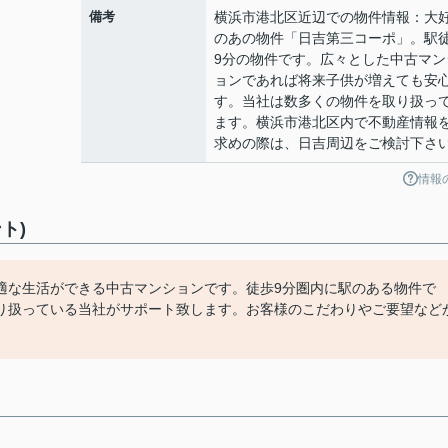
備考
横浜市港北区近辺での物件情報：大
のあの物件「日吉第三コーポ」。駅
9分の物件です。広々とした中古マン
ョンであれば将来子供が増えても安
す。当社は数多くの物件を取り扱っ
ます。横浜市港北区内で不動産情報
求めの際は、日吉周辺をご検討下さ
情報
ト)
適な生活ができる中古マンションです。徒歩9分圏内に駅のある物件で
り扱っている当社がサポート致します。お客様のこだわりやご要望など