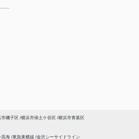
浜市磯子区
横浜市保土ケ谷区
横浜市青葉区
ン高海
東急東横線
金沢シーサイドライン