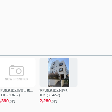
横浜市港北区新吉田東８丁目
横浜市港北区師岡町
LDK (81.87㎡)
1DK (36.42㎡)
,390
2,280
万円
万円