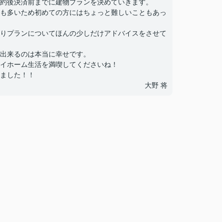
約後決済前までに建物プランを決めていきます。
も多いため初めての方にはちょっと難しいこともあっ
りプランについてほんの少しだけアドバイスをさせて
出来るのは本当に幸せです。
イホーム生活を満喫してくださいね！
ました！！
大野 将