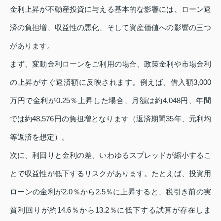
金利上昇が不動産投資に与える基本的な影響には、ローン返
済の負担増、収益性の悪化、そして資産価値への影響の三つ
があります。
まず、変動金利ローンをご利用の場合、政策金利や市場金利
の上昇がすぐ返済額に反映されます。例えば、借入額3,000
万円で金利が0.25％上昇した場合、月額は約4,048円、年間
では約48,576円の負担増となります（返済期間35年、元利均
等返済を想定）。
次に、利回りと金利の差、いわゆるスプレッドが縮小するこ
とで収益性が低下するリスクがあります。たとえば、投資用
ローンの金利が2.0％から2.5％に上昇すると、税引き前の実
質利回りが約14.6％から13.2％に低下する試算が存在しま