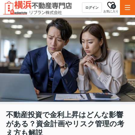
0
ログイン
お気に入り
不動産投資で金利上昇はどんな影響
がある？資金計画やリスク管理の考
え方も解説