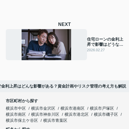
NEXT
住宅ローンの金利上
昇で影響はどうな
る？今検討中の方の
2026.02.27
注意点を紹介
で金利上昇はどんな影響がある？資金計画やリスク管理の考え方も解説
市区町村から探す
横浜市中区
横浜市金沢区
横浜市港南区
横浜市戸塚区
横浜市南区
横浜市神奈川区
横浜市港北区
横浜市磯子区
横浜市保土ケ谷区
横浜市青葉区