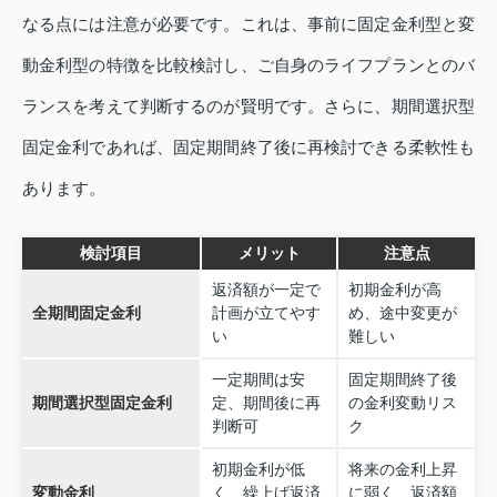
なる点には注意が必要です。これは、事前に固定金利型と変
動金利型の特徴を比較検討し、ご自身のライフプランとのバ
ランスを考えて判断するのが賢明です。さらに、期間選択型
固定金利であれば、固定期間終了後に再検討できる柔軟性も
あります。
検討項目
メリット
注意点
返済額が一定で
初期金利が高
全期間固定金利
計画が立てやす
め、途中変更が
い
難しい
一定期間は安
固定期間終了後
期間選択型固定金利
定、期間後に再
の金利変動リス
判断可
ク
初期金利が低
将来の金利上昇
変動金利
く、繰上げ返済
に弱く、返済額