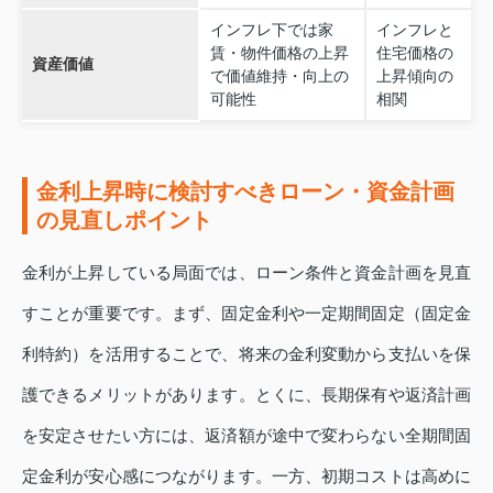
インフレ下では家
インフレと
賃・物件価格の上昇
住宅価格の
資産価値
で価値維持・向上の
上昇傾向の
可能性
相関
金利上昇時に検討すべきローン・資金計画
の見直しポイント
金利が上昇している局面では、ローン条件と資金計画を見直
すことが重要です。まず、固定金利や一定期間固定（固定金
利特約）を活用することで、将来の金利変動から支払いを保
護できるメリットがあります。とくに、長期保有や返済計画
を安定させたい方には、返済額が途中で変わらない全期間固
定金利が安心感につながります。一方、初期コストは高めに