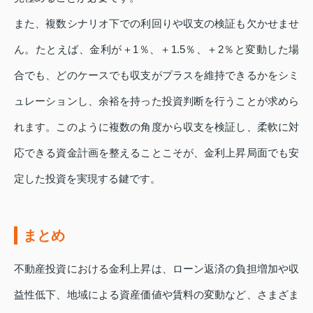
また、複数シナリオ下での利回りや収支の検証も欠かせませ
ん。たとえば、金利が＋1％、＋1.5％、＋2％と変動した場
合でも、どのケースでも収支がプラスを維持できるかをシミ
ュレーションし、余裕を持った投資判断を行うことが求めら
れます。このように複数の角度から収支を検証し、柔軟に対
応できる資金計画を整えることこそが、金利上昇局面でも安
定した投資を実現する鍵です。
まとめ
不動産投資における金利上昇は、ローン返済の負担増加や収
益性低下、地域による資産価値や賃料の変動など、さまざま