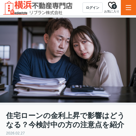
0
ログイン
お気に入り
住宅ローンの金利上昇で影響はどう
なる？今検討中の方の注意点を紹介
2026.02.27