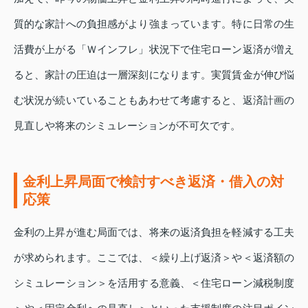
質的な家計への負担感がより強まっています。特に日常の生
活費が上がる「Ｗインフレ」状況下で住宅ローン返済が増え
ると、家計の圧迫は一層深刻になります。実質賃金が伸び悩
む状況が続いていることもあわせて考慮すると、返済計画の
見直しや将来のシミュレーションが不可欠です。
金利上昇局面で検討すべき返済・借入の対
応策
金利の上昇が進む局面では、将来の返済負担を軽減する工夫
が求められます。ここでは、＜繰り上げ返済＞や＜返済額の
シミュレーション＞を活用する意義、＜住宅ローン減税制度