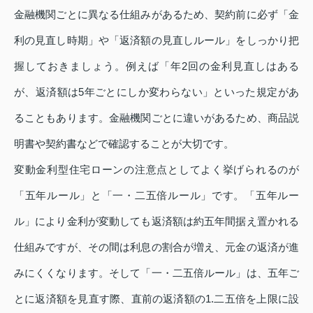
金融機関ごとに異なる仕組みがあるため、契約前に必ず「金
利の見直し時期」や「返済額の見直しルール」をしっかり把
握しておきましょう。例えば「年2回の金利見直しはある
が、返済額は5年ごとにしか変わらない」といった規定があ
ることもあります。金融機関ごとに違いがあるため、商品説
明書や契約書などで確認することが大切です。
変動金利型住宅ローンの注意点としてよく挙げられるのが
「五年ルール」と「一・二五倍ルール」です。「五年ルー
ル」により金利が変動しても返済額は約五年間据え置かれる
仕組みですが、その間は利息の割合が増え、元金の返済が進
みにくくなります。そして「一・二五倍ルール」は、五年ご
とに返済額を見直す際、直前の返済額の1.二五倍を上限に設