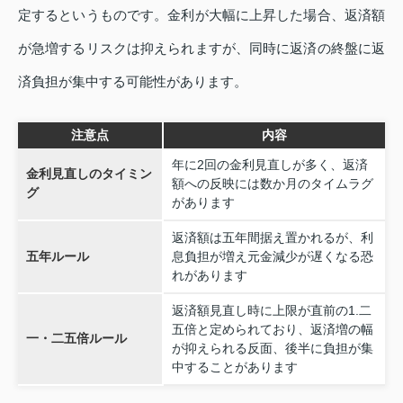
定するというものです。金利が大幅に上昇した場合、返済額
が急増するリスクは抑えられますが、同時に返済の終盤に返
済負担が集中する可能性があります。
注意点
内容
年に2回の金利見直しが多く、返済
金利見直しのタイミン
額への反映には数か月のタイムラグ
グ
があります
返済額は五年間据え置かれるが、利
五年ルール
息負担が増え元金減少が遅くなる恐
れがあります
返済額見直し時に上限が直前の1.二
五倍と定められており、返済増の幅
一・二五倍ルール
が抑えられる反面、後半に負担が集
中することがあります