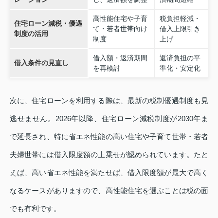
高性能住宅や子育
税負担軽減・
住宅ローン減税・優遇
て・若者世帯向け
借入上限引き
制度の活用
制度
上げ
借入額・返済期間
返済負担の平
借入条件の見直し
を再検討
準化・安定化
次に、住宅ローンを利用する際は、最新の税制優遇制度も見
逃せません。2026年以降、住宅ローン減税制度が2030年ま
で延長され、特に省エネ性能の高い住宅や子育て世帯・若者
夫婦世帯には借入限度額の上乗せが認められています。たと
えば、高い省エネ性能を満たせば、借入限度額が最大で高く
なるケースがありますので、高性能住宅を選ぶことは税の面
でも有利です。