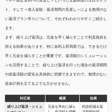
＞や＜固定金利への見直し＞といった支援制度の注目ポイン
ト、そして＜借入金額・返済期間の見直し＞による無理のな
い返済プラン作りについて、それぞれわかりやすくご紹介し
ます。
まず、繰り上げ返済は、元金を早く減らすことで利息負担を
抑える効果があります。特に金利上昇局面では、できるだけ
早く元金を減らすことが重要です。返済額のシミュレーショ
ンを活用することで、繰り上げ返済を行った場合の返済期間
や総返済額の変化を具体的に把握できますので、無理のない
資金計画を立てる上でも欠かせません。
対応策
概要
効果
繰り上げ返済・シミュ
元金を早めに減ら
利息削減＆返
レーション
し、返済額を調整
済期間短縮