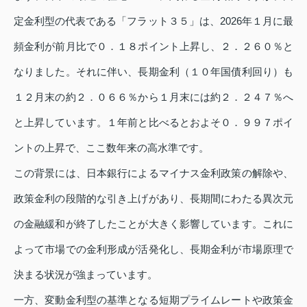
定金利型の代表である「フラット３５」は、2026年１月に最
頻金利が前月比で０．１８ポイント上昇し、２．２６０％と
なりました。それに伴い、長期金利（１０年国債利回り）も
１２月末の約２．０６６％から１月末には約２．２４７％へ
と上昇しています。１年前と比べるとおよそ０．９９７ポイ
ントの上昇で、ここ数年来の高水準です。
この背景には、日本銀行によるマイナス金利政策の解除や、
政策金利の段階的な引き上げがあり、長期間にわたる異次元
の金融緩和が終了したことが大きく影響しています。これに
よって市場での金利形成が活発化し、長期金利が市場原理で
決まる状況が強まっています。
一方、変動金利型の基準となる短期プライムレートや政策金