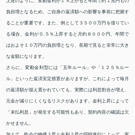
上述のように、変動金利が１％上がると年間で約１兆円もの
負担増となるため、ご自身の返済額への影響を事前に把握す
ることが重要です。また、例として３５００万円を借りてい
る場合、金利が０.５％上昇すると月約８０００円、年間で
はおよそ１０万円の負担増となり、長期で見ると非常に大き
な金額になります。
さらに、変動金利型には「五年ルール」や「１２５％ルー
ル」といった返済安定措置がありますが、これによって毎月
の返済額が据え置かれていても、実際には利息割合が増え、
元金が減りにくくなるリスクがあります。金利上昇によって
「未払利息」が発生する可能性もあり、契約内容の確認は欠
かせません。
加えて、昨今の物価上昇と金利上昇の同時進行によって、実