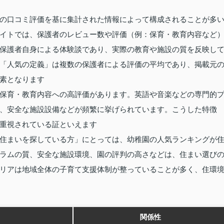
の口コミ評価を基に集計された情報によって構成されることが多
イトでは、保護者のレビュー数や評価（例：保育・教育内容など
保護者自身による体験談であり、実際の教育や施設の質を反映し
「人気の定義」は複数の保護者による評価の平均であり、掲載元
素となります
保育・教育内容への高評価があります。英語や音楽などの専門的
、安全な施設設備などが頻繁に挙げられています。こうした特徴
重視されている証といえます
住まいを探している方」にとっては、幼稚園の人気ランキングが
ラムの質、安全な施設環境、園の評判の高さなどは、住まい選び
リアは地域全体の子育て支援体制が整っていることが多く、住環
関係性