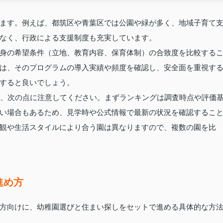
ます。例えば、都筑区や青葉区では公園や緑が多く、地域子育て
なく、行政による支援制度も充実しています。
身の希望条件（立地、教育内容、保育体制）の合致度を比較する
は、そのプログラムの導入実績や頻度を確認し、安全面を重視す
すると良いでしょう。
には、次の点に注意してください。まずランキングは調査時点や評価
い場合もあるため、見学時や公式情報で最新の状況を確認するこ
観や生活スタイルにより合う園は異なりますので、複数の園を比
進め方
方向けに、幼稚園選びと住まい探しをセットで進める具体的な方