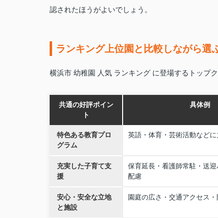
認されたほうがよいでしょう。
ランキング上位園と比較しながら選
横浜市 幼稚園 人気 ランキング に登場するトッ
共通の好評ポイン
具体例
ト
特色ある教育プロ
英語・体育・芸術活動などに
グラム
充実した子育て支
保育延長・看護師常駐・送迎
援
配慮
安心・安全な立地
園庭の広さ・交通アクセス・
と施設