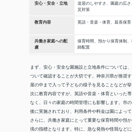
安心・安全・立地
送迎のしやすさ、園庭の広さ
災対策
教育内容
英語・音楽・体育、延長保育
共働き家庭への配
保育時間、預かり保育体制、
慮
師配置
まず、安心・安全な園施設と立地条件については、
ついて確認することが大切です。神奈川県が推奨す
屋の中まで入って子どもの様子を見ることなどが挙
次に教育内容ですが、英語や音楽・体育といった専
なく、日々の家庭の時間管理にも影響します。市の
後に実施されており、利用条件や料金は園によって
さらに、共働き家庭にとって重要な保育時間や預か
境の指標となります。特に、急な発熱や怪我などに