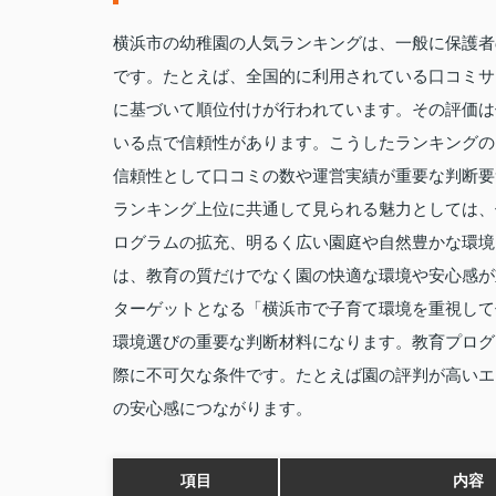
横浜市の幼稚園の人気ランキングは、一般に保護者
です。たとえば、全国的に利用されている口コミサ
に基づいて順位付けが行われています。その評価は
いる点で信頼性があります。こうしたランキングの
信頼性として口コミの数や運営実績が重要な判断要
ランキング上位に共通して見られる魅力としては、
ログラムの拡充、明るく広い園庭や自然豊かな環境
は、教育の質だけでなく園の快適な環境や安心感が
ターゲットとなる「横浜市で子育て環境を重視して
環境選びの重要な判断材料になります。教育プログ
際に不可欠な条件です。たとえば園の評判が高いエ
の安心感につながります。
項目
内容