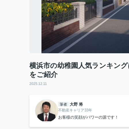
横浜市の幼稚園人気ランキング
をご紹介
2025.12.11
大野 将
筆者
不動産キャリア33年
お客様の笑顔がパワーの源です！