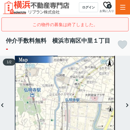
0
ログイン
お気に入り
この物件の募集は終了しました。
仲介手数料無料 横浜市南区中里１丁目
-
1
/
2