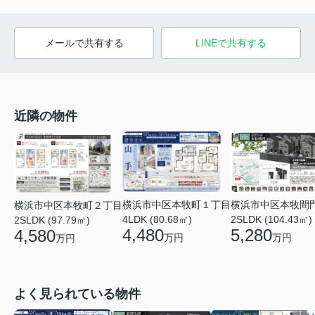
メールで共有する
LINEで共有する
近隣の物件
横浜市中区本牧間
横浜市中区本牧町１丁目
横浜市中区本牧町２丁目
2SLDK (104.43㎡)
4LDK (80.68㎡)
2SLDK (97.79㎡)
5,280
4,480
4,580
万円
万円
万円
よく見られている物件