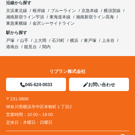
沿線から探す
京浜東北線
根岸線
ブルーライン
京急本線
横須賀線
湘南新宿ライン宇須
東海道本線
湘南新宿ライン高海
東急東横線
金沢シーサイドライン
駅から探す
戸塚
山手
上大岡
石川町
横浜
東戸塚
上永谷
港南台
能見台
関内
リブラン株式会社
045-624-0033
お問い合わせ
〒231-0806
神奈川県横浜市中区本牧町１丁目2
営業時間：
10:00～18:00
定休日：
木曜日・日曜日