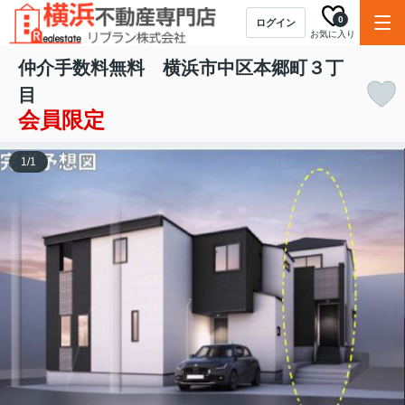
0
ログイン
お気に入り
仲介手数料無料 横浜市中区本郷町３丁
目
会員限定
1
/
1