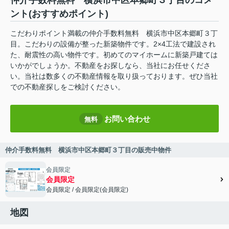
仲介手数料無料 横浜市中区本郷町３丁目のコメ
ント(おすすめポイント)
こだわりポイント満載の仲介手数料無料 横浜市中区本郷町３丁
目。こだわりの設備が整った新築物件です。2×4工法で建設され
た、耐震性の高い物件です。初めてのマイホームに新築戸建ては
いかがでしょうか。不動産をお探しなら、当社にお任せくださ
い。当社は数多くの不動産情報を取り扱っております。ぜひ当社
での不動産探しをご検討ください。
お問い合わせ
無料
仲介手数料無料 横浜市中区本郷町３丁目の販売中物件
会員限定
会員限定
会員限定
/
会員限定
(
会員限定
)
会員限定">
地図