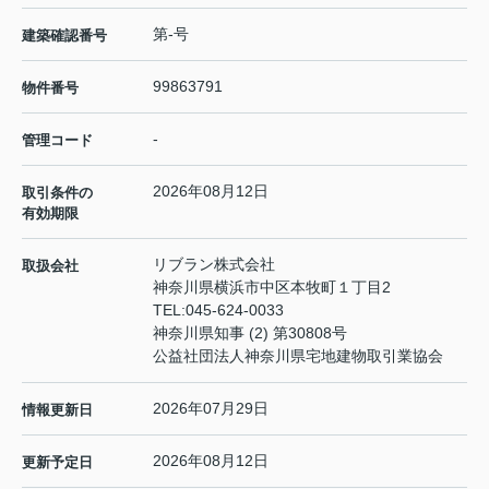
第-号
建築確認番号
99863791
物件番号
-
管理コード
2026年08月12日
取引条件の
有効期限
リブラン株式会社
取扱会社
神奈川県横浜市中区本牧町１丁目2
TEL:
045-624-0033
神奈川県知事 (2) 第30808号
公益社団法人神奈川県宅地建物取引業協会
2026年07月29日
情報更新日
2026年08月12日
更新予定日