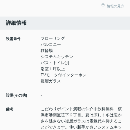
情報の見方
詳細情報
フローリング
設備条件
バルコニー
駐輪場
システムキッチン
バス・トイレ別
浴室１坪以上
TVモニタ付インターホン
複層ガラス
-
設備(その他)
こだわりポイント満載の仲介手数料無料 横
備考
浜市港南区笹下２丁目。夏は涼しく冬は暖か
さを逃さない複層ガラスは電気代を抑えるこ
とができます。使い勝手が良いシステムキッ