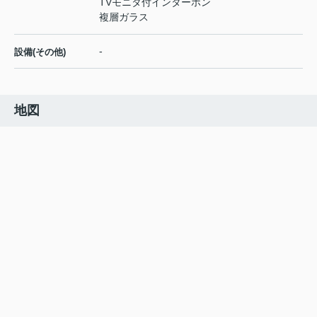
TVモニタ付インターホン
複層ガラス
-
設備(その他)
地図