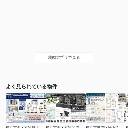
地図アプリで見る
よく見られている物件
横浜市中区本牧町１丁目
横浜市中区本牧間門
横浜市港南区笹下２丁目