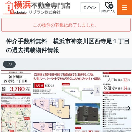
0
ログイン
お気に入り
この物件の募集は終了しました。
仲介手数料無料 横浜市神奈川区西寺尾１丁目
の過去掲載物件情報
1
/
3