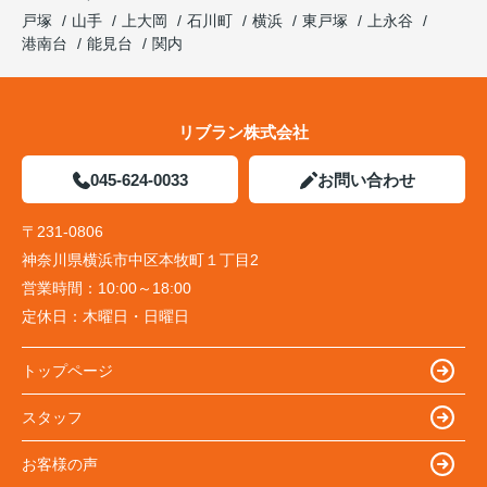
戸塚
山手
上大岡
石川町
横浜
東戸塚
上永谷
港南台
能見台
関内
リブラン株式会社
045-624-0033
お問い合わせ
〒231-0806
神奈川県横浜市中区本牧町１丁目2
営業時間：
10:00～18:00
定休日：
木曜日・日曜日
トップページ
スタッフ
お客様の声