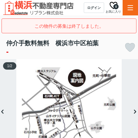
0
ログイン
お気に入り
この物件の募集は終了しました。
仲介手数料無料 横浜市中区柏葉
-
1
/
2