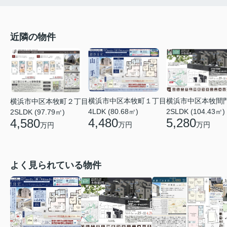
近隣の物件
横浜市中区本牧間
横浜市中区本牧町１丁目
横浜市中区本牧町２丁目
2SLDK (104.43㎡)
4LDK (80.68㎡)
2SLDK (97.79㎡)
5,280
4,480
4,580
万円
万円
万円
よく見られている物件