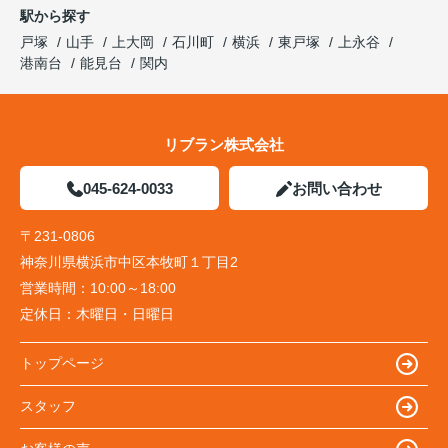
駅から探す
戸塚
山手
上大岡
石川町
横浜
東戸塚
上永谷
港南台
能見台
関内
リブラン株式会社
045-624-0033
お問い合わせ
〒231-0806
神奈川県横浜市中区本牧町１丁目2
営業時間：
10:00～18:00
定休日：
木曜日・日曜日
トップページ
スタッフ