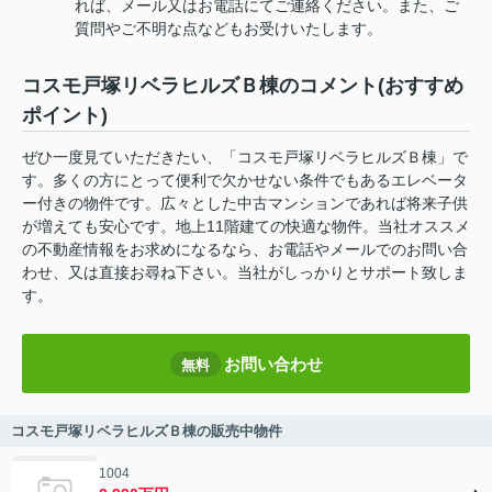
れば、メール又はお電話にてご連絡ください。また、ご
質問やご不明な点などもお受けいたします。
コスモ戸塚リベラヒルズＢ棟のコメント(おすすめ
ポイント)
ぜひ一度見ていただきたい、「コスモ戸塚リベラヒルズＢ棟」で
す。多くの方にとって便利で欠かせない条件でもあるエレベータ
ー付きの物件です。広々とした中古マンションであれば将来子供
が増えても安心です。地上11階建ての快適な物件。当社オススメ
の不動産情報をお求めになるなら、お電話やメールでのお問い合
わせ、又は直接お尋ね下さい。当社がしっかりとサポート致しま
す。
お問い合わせ
無料
コスモ戸塚リベラヒルズＢ棟の販売中物件
1004