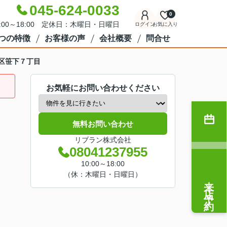
045-624-0033
0
:00～18:00 定休日：木曜日・日曜日
ログイン
お気に入り
7つの特徴
お客様の声
会社概要
問合せ
区笹下７丁目
お気軽にお問い合わせください
無料お問い合わせ
リブラン株式会社
08041237955
10:00～18:00
（休：木曜日・日曜日）
来店予約