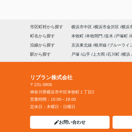
市区町村から探す
横浜市中区
横浜市金沢区
横浜
町名から探す
本牧町
本牧間門
並木
戸塚町
沿線から探す
京浜東北線
根岸線
ブルーライ
駅から探す
戸塚
山手
上大岡
石川町
横浜
リブラン株式会社
〒231-0806
神奈川県横浜市中区本牧町１丁目2
営業時間：
10:00～18:00
定休日：
木曜日・日曜日
お問い合わせ