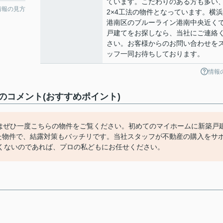
ています。こだわりのある方も多い
情報の見方
2×4工法の物件となっています。横
港南区のブルーライン港南中央近く
戸建てをお探しなら、当社にご連絡
さい。お客様からのお問い合わせを
ッフ一同お待ちしております。
情報
コメント(おすすめポイント)
方はぜひ一度こちらの物件をご覧ください。初めてのマイホームに新築戸
れた物件で、結露対策もバッチリです。当社スタッフが不動産の購入をサ
くないのであれば、プロの私どもにお任せください。