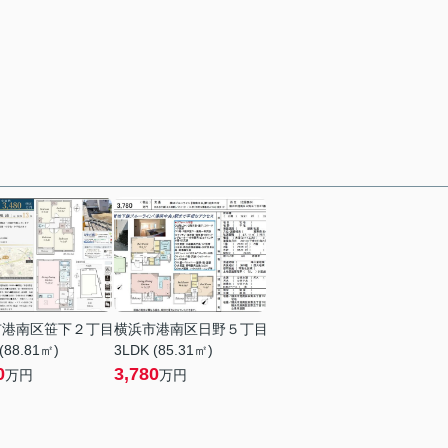
市港南区笹下２丁目
横浜市港南区日野５丁目
(88.81㎡)
3LDK (85.31㎡)
0
3,780
万円
万円