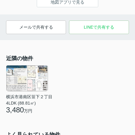
地図アプリで見る
メールで共有する
LINEで共有する
近隣の物件
横浜市港南区笹下２丁目
4LDK (88.81㎡)
3,480
万円
よく見られている物件