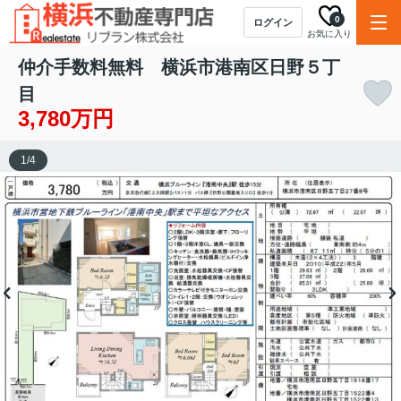
0
ログイン
お気に入り
仲介手数料無料 横浜市港南区日野５丁
目
3,780万円
1
/
4