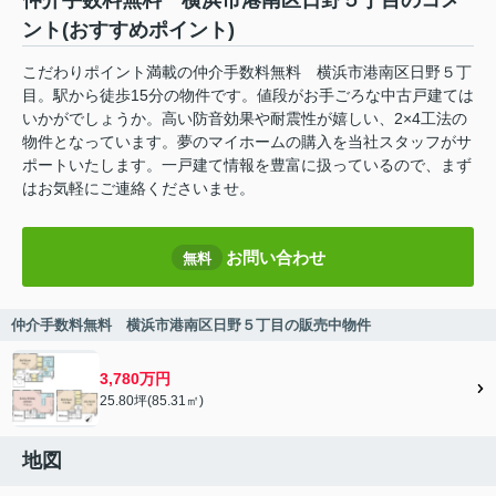
仲介手数料無料 横浜市港南区日野５丁目のコメ
ント(おすすめポイント)
こだわりポイント満載の仲介手数料無料 横浜市港南区日野５丁
目。駅から徒歩15分の物件です。値段がお手ごろな中古戸建ては
いかがでしょうか。高い防音効果や耐震性が嬉しい、2×4工法の
物件となっています。夢のマイホームの購入を当社スタッフがサ
ポートいたします。一戸建て情報を豊富に扱っているので、まず
はお気軽にご連絡くださいませ。
お問い合わせ
無料
仲介手数料無料 横浜市港南区日野５丁目の販売中物件
3,780万円
25.80坪(85.31㎡)
地図