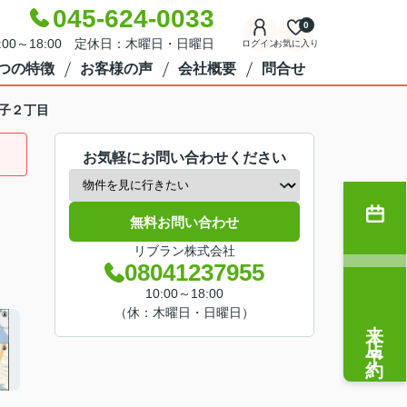
045-624-0033
0
:00～18:00 定休日：木曜日・日曜日
ログイン
お気に入り
7つの特徴
お客様の声
会社概要
問合せ
子２丁目
お気軽にお問い合わせください
無料お問い合わせ
リブラン株式会社
08041237955
10:00～18:00
（休：木曜日・日曜日）
来店予約