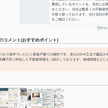
重視しているポイントを、当社にお
せください。当社は数多くの不動産
を取り扱っております。ぜひ当社の
をご検討ください。
情報
コメント(おすすめポイント)
だわり条件でいただく新築戸建ての物件です。安心の2×4工法で建設さ
市磯子区に特化した不動産情報をご紹介しております。地域情報などに