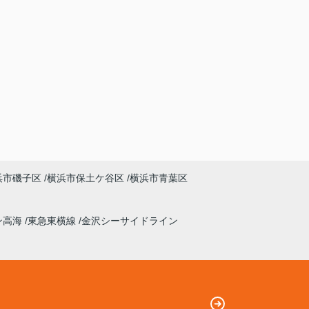
浜市磯子区
横浜市保土ケ谷区
横浜市青葉区
ン高海
東急東横線
金沢シーサイドライン