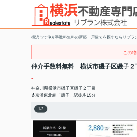
横浜市で仲介手数料無料の新築一戸建てを探すならリブラ
この物
仲介手数料無料 横浜市磯子区磯子２
-
神奈川県
横浜市磯子区
磯子
２丁目
京浜東北線「磯子」駅徒歩15分
1
/
2