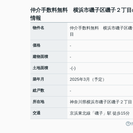
仲介手数料無料 横浜市磯子区磯子２丁目
情報
物件名
仲介手数料無料 横浜市磯子区磯
目
価格
-
建物面積
-
土地面積
-(-)
築年月
2025年3月（予定）
総戸数
-
所在地
神奈川県
横浜市磯子区
磯子
２丁目
交通
京浜東北線
「
磯子
」駅 徒歩15分