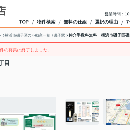
営業時間：10
TOP
物件検索
無料の仕組
選択の理由
仲介手数料無料 横浜市磯子区磯
ン
横浜市磯子区の不動産一覧
磯子駅
件の募集は終了しました。
丁目