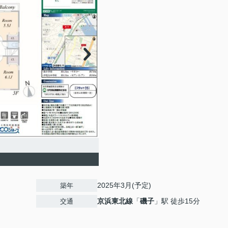
2025年3月(予定)
築年
京浜東北線
「
磯子
」駅 徒歩15分
交通