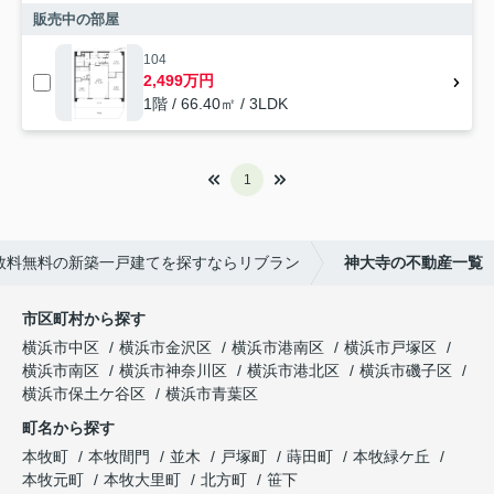
販売中の部屋
104
2,499万円
1階 / 66.40㎡ / 3LDK
1
数料無料の新築一戸建てを探すならリブラン
神大寺の不動産一覧
市区町村から探す
横浜市中区
横浜市金沢区
横浜市港南区
横浜市戸塚区
横浜市南区
横浜市神奈川区
横浜市港北区
横浜市磯子区
横浜市保土ケ谷区
横浜市青葉区
町名から探す
本牧町
本牧間門
並木
戸塚町
蒔田町
本牧緑ケ丘
本牧元町
本牧大里町
北方町
笹下