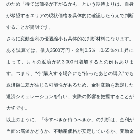
のため「待てば価格が下がるかも」という期待よりは、自身
が希望するエリアの現状価格を具体的に確認したうえで判断
することが賢明です。
さらに変動金利の優遇縮小も具体的な判断材料になります。
ある試算では、借入3500万円・金利0.5％→0.65％の上昇に
よって、月々の返済が約3,000円増加するとの例もありま
す。つまり、“今”購入する場合にも“待ったあとの購入”でも
返済額に差が生じる可能性があるため、金利変動を想定した
返済シミュレーションを行い、実際の影響を把握することが
大切です。
以上のように、「今すべきか待つべきか」の判断は、金利が
当面の底値かどうか、不動産価格が安定しているか、変動金