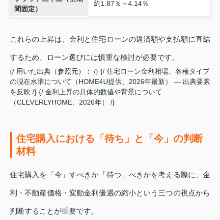
約1.87％～4.14％
間固定）
これらの上昇は、金利と住宅ローンの返済額や支払額に直結
するため、ローン選びには慎重な検討が必要です。
{/ 用いた出典（参照元）： /} {/ 住宅ローン金利相場、各種タイプ
の現在水準について（HOME4U提供、2026年最新） — 出典要素
を反映 /} {/ 金利上昇の具体的数値や背景について
（CLEVERLYHOME、2026年） /}
住宅購入における「待ち」と「今」の判断
材料
住宅購入を「今」すべきか「待つ」べきかを考える際に、金
利・不動産価格・変動金利優遇の縮小という三つの視点から
判断することが重要です。