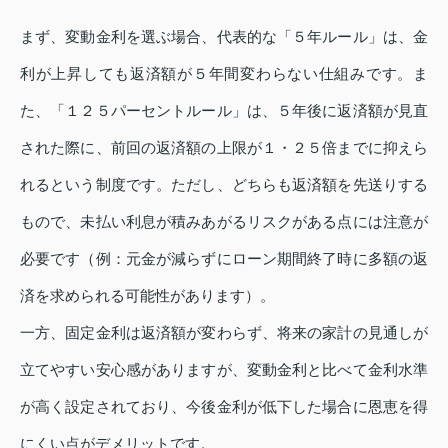
まず、変動金利を選ぶ場合、代表的な「５年ルール」は、金
利が上昇しても返済額が５年間変わらない仕組みです。ま
た、「１２５パーセントルール」は、５年後に返済額が見直
された際に、前回の返済額の上限が１・２５倍までに抑えら
れるという制度です。ただし、どちらも返済額を先送りする
もので、未払い利息が積みあがるリスクがある点には注意が
必要です（例：元金が減らずにローン期間終了時に多額の返
済を求められる可能性があります）。
一方、固定金利は返済額が変わらず、将来の家計の見通しが
立てやすい安心感がありますが、変動金利と比べて金利水準
が高く設定されており、今後金利が低下した場合に恩恵を得
にくい点がデメリットです。