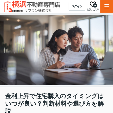
0
ログイン
お気に入り
金利上昇で住宅購入のタイミングは
いつが良い？判断材料や選び方を解
説