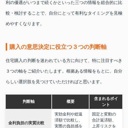
利の優遇がいつまで続くかといった三つの情報を総合的に比
較・検討することで、自分にとって有利なタイミングを見極
めやすくなります。
購入の意思決定に役立つ３つの判断軸
住宅購入の判断を迷われている方に向けて、特に注目すべき
３つの軸をご紹介いたします。根拠ある情報をもとに、自分
らしい選択肢を見つけていただければと思います。
含まれるポイ
判断軸
概要
ント
実効金利や総返
固定と変動の
済額で比較し、
合計返済額、
金利負担の実質比較
実際の負担感を
上昇リスクを