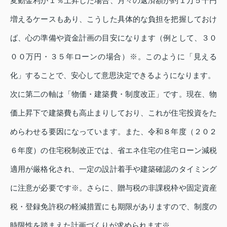
変動金利が１％上昇した場合、月々の返済額が約１万５千円
増えるケースもあり、こうした具体的な負担を把握しておけ
ば、心の準備や資金計画の目安になります（例として、３０
００万円・３５年ローンの場合）※。このように「見える
化」することで、安心して意思決定できるようになります。
次に第二の軸は「物価・建築費・制度改正」です。現在、物
価上昇下で建築費も高止まりしており、これが住宅投資をた
めらわせる要因になっています。また、令和８年度（２０２
６年度）の住宅税制改正では、省エネ住宅の住宅ローン減税
適用が厳格化され、一定の設計着手や建築確認のタイミング
に注意が必要です※。さらに、贈与税の非課税枠や固定資産
税・登録免許税の軽減措置にも期限がありますので、制度の
時限性を踏まえた計画づくりが求められます※。