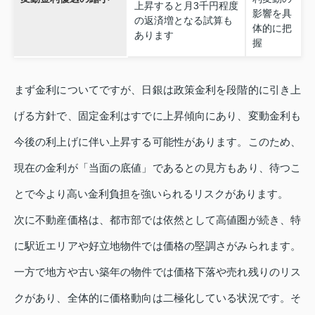
上昇すると月3千円程度
影響を具
の返済増となる試算も
体的に把
あります
握
まず金利についてですが、日銀は政策金利を段階的に引き上
げる方針で、固定金利はすでに上昇傾向にあり、変動金利も
今後の利上げに伴い上昇する可能性があります。このため、
現在の金利が「当面の底値」であるとの見方もあり、待つこ
とで今より高い金利負担を強いられるリスクがあります。
次に不動産価格は、都市部では依然として高値圏が続き、特
に駅近エリアや好立地物件では価格の堅調さがみられます。
一方で地方や古い築年の物件では価格下落や売れ残りのリス
クがあり、全体的に価格動向は二極化している状況です。そ