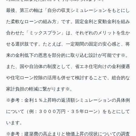
最後、第三の軸は「自分の収支シミュレーションをもとにし
た柔軟なローンの組み方」です。固定金利と変動金利を組み
合わせた「ミックスプラン」は、それぞれのメリットを生か
せる選択肢です。たとえば、一定期間の固定の安心感と、将
来の金利低下の恩恵を部分的に取り込む設計が可能です※。
また、国や自治体の制度として、省エネ住宅向けの金利優遇
や住宅ローン控除の活用も併せて検討することで、総合的な
家計負担の軽減に繋がります※。
※参考：金利１％上昇時の返済額シミュレーションの具体例
について（例：３０００万円・３５年ローン）をもとにして
います。
※参考：建築費の高止まりと物価上昇の現状についての調査