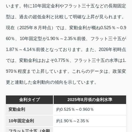
います。特に10年固定金利やフラット三十五などの長期固定
型は、過去の超低金利と比較して明確な上昇が見られます。
現在（2025年８月時点）では、変動金利が概ね0.525％～0.9
60％、10年固定型が1.90％～2.35％前後、フラット三十五が
1.87％～4.14％前後となっております。また、2026年初時点
では、変動金利はおよそ0.775％、フラット三十五の水準は1.
970％程度まで上昇しています。これらのデータは、政策変
更と連動した金利動向の傾向を示しています。
金利タイプ
2025年8月頃の金利水準
変動金利
約0.525％～0.960％
10年固定金利
約1.90％～2.35％
フラット三十五（全期