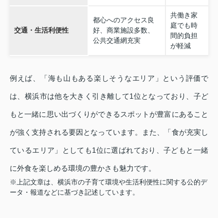
共働き家
都心へのアクセス良
庭でも時
交通・生活利便性
好、商業施設多数、
間的負担
公共交通網充実
が軽減
例えば、「海も山もある楽しそうなエリア」という評価で
は、横浜市は他を大きく引き離して1位となっており、子ど
もと一緒に思い出づくりができるスポットが豊富にあること
が強く支持される要因となっています。また、「食が充実し
ているエリア」としても1位に選ばれており、子どもと一緒
に外食を楽しめる環境の豊かさも魅力です。
※上記文章は、横浜市の子育て環境や生活利便性に関する公的デ
ータ・報道などに基づき記述しています。