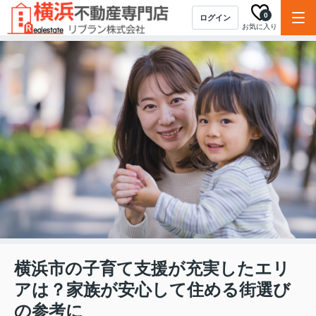
0
ログイン
お気に入り
横浜市の子育て支援が充実したエリ
アは？家族が安心して住める街選び
の参考に