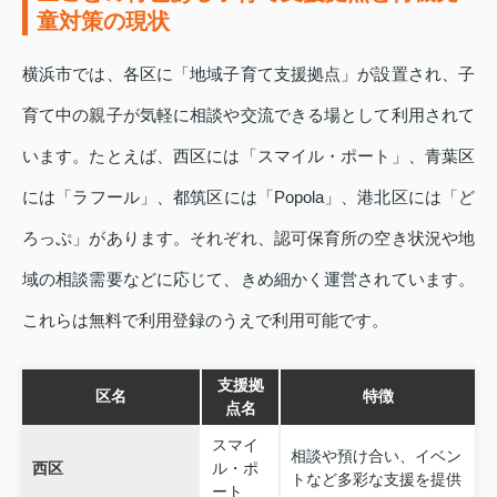
童対策の現状
横浜市では、各区に「地域子育て支援拠点」が設置され、子
育て中の親子が気軽に相談や交流できる場として利用されて
います。たとえば、西区には「スマイル・ポート」、青葉区
には「ラフール」、都筑区には「Popola」、港北区には「ど
ろっぷ」があります。それぞれ、認可保育所の空き状況や地
域の相談需要などに応じて、きめ細かく運営されています。
これらは無料で利用登録のうえで利用可能です。
支援拠
区名
特徴
点名
スマイ
相談や預け合い、イベン
西区
ル・ポ
トなど多彩な支援を提供
ート