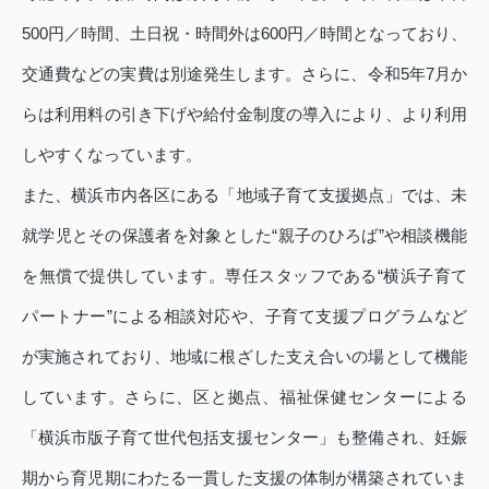
500円／時間、土日祝・時間外は600円／時間となっており、
交通費などの実費は別途発生します。さらに、令和5年7月か
らは利用料の引き下げや給付金制度の導入により、より利用
しやすくなっています。
また、横浜市内各区にある「地域子育て支援拠点」では、未
就学児とその保護者を対象とした“親子のひろば”や相談機能
を無償で提供しています。専任スタッフである“横浜子育て
パートナー”による相談対応や、子育て支援プログラムなど
が実施されており、地域に根ざした支え合いの場として機能
しています。さらに、区と拠点、福祉保健センターによる
「横浜市版子育て世代包括支援センター」も整備され、妊娠
期から育児期にわたる一貫した支援の体制が構築されていま