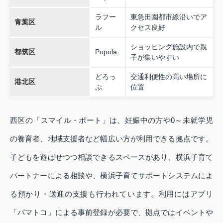
ラフー
東急田園都市線沿いでア
青葉区
ル
クセス良好
ショッピング施設内で親
都筑区
Popola
子が集いやすい
どろっ
交通利便性の高い場所に
港北区
ぷ
位置
西区の「スマイル・ポート」は、妊娠中の方や0～未就学児
の養育者、地域支援者など幅広い方が利用できる拠点です。
子どもを遊ばせつつ相談できるスペースがあり、横浜子育て
パートナーによる相談や、横浜子育てサポートシステムによ
る預かり・送迎の支援も行われています。利用にはアプリ
「パマトコ」による事前登録が必要で、拠点ではイベントや