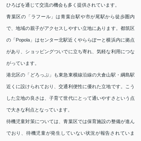
ひろばを通じて交流の機会も多く提供されています。
青葉区の「ラフール」は青葉台駅や市が尾駅から徒歩圏内
で、地域の親子がアクセスしやすい立地にあります。都筑区
の「Popola」はセンター北駅近くやららぽーと横浜内に拠点
があり、ショッピングついでに立ち寄れ、気軽な利用につな
がっています。
港北区の「どろっぷ」も東急東横線沿線の大倉山駅・綱島駅
近くに設けられており、交通利便性に優れた立地です。こう
した立地の良さは、子育て世代にとって通いやすさという点
で大きな利点となっています。
待機児童対策については、青葉区では保育施設の整備が進ん
でおり、待機児童が発生していない状況が報告されていま