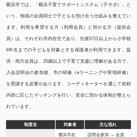
横浜市では、「横浜子育てサポートシステム（子サポ）」と
いう、地域の会員同士で子どもを預け合う仕組みを整えてい
ます。利用を希望する方（利用会員）と預かる方（提供会
員）は、それぞれ市内在住であり、生後57日以上から小学校
6年生までの子どもを対象とする保護者が利用できます。提
供・両方会員は、20歳以上で子育て支援に理解がある方で、
入会説明会の参加後、市の研修（eラーニングや実地研修）
を受講する必要があります。コーディネーターを通じて依頼
内容に応じたマッチングを行い、安全に預かる体制が整えら
れています。
制度名
対象者
主な流れ
横浜市在
説明会参加 → 会員