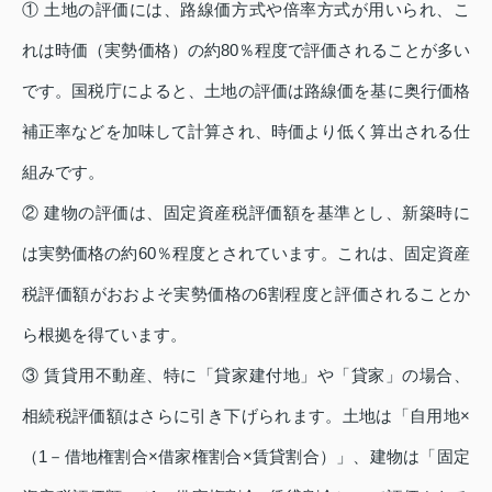
① 土地の評価には、路線価方式や倍率方式が用いられ、こ
れは時価（実勢価格）の約80％程度で評価されることが多い
です。国税庁によると、土地の評価は路線価を基に奥行価格
補正率などを加味して計算され、時価より低く算出される仕
組みです。
② 建物の評価は、固定資産税評価額を基準とし、新築時に
は実勢価格の約60％程度とされています。これは、固定資産
税評価額がおおよそ実勢価格の6割程度と評価されることか
ら根拠を得ています。
③ 賃貸用不動産、特に「貸家建付地」や「貸家」の場合、
相続税評価額はさらに引き下げられます。土地は「自用地×
（1－借地権割合×借家権割合×賃貸割合）」、建物は「固定