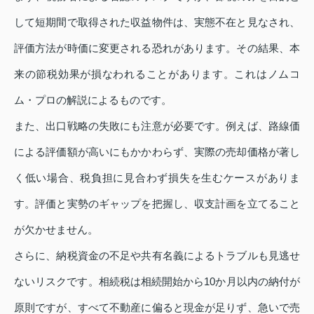
して短期間で取得された収益物件は、実態不在と見なされ、
評価方法が時価に変更される恐れがあります。その結果、本
来の節税効果が損なわれることがあります。これはノムコ
ム・プロの解説によるものです。
また、出口戦略の失敗にも注意が必要です。例えば、路線価
による評価額が高いにもかかわらず、実際の売却価格が著し
く低い場合、税負担に見合わず損失を生むケースがありま
す。評価と実勢のギャップを把握し、収支計画を立てること
が欠かせません。
さらに、納税資金の不足や共有名義によるトラブルも見逃せ
ないリスクです。相続税は相続開始から10か月以内の納付が
原則ですが、すべて不動産に偏ると現金が足りず、急いで売