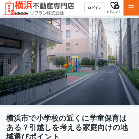
0
ログイン
お気に入り
横浜市で小学校の近くに学童保育は
ある？引越しを考える家庭向けの地
域選びポイント