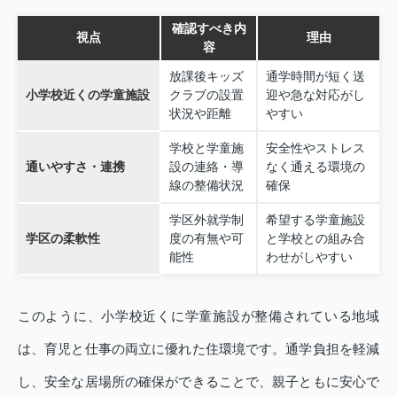
確認すべき内
視点
理由
容
放課後キッズ
通学時間が短く送
小学校近くの学童施設
クラブの設置
迎や急な対応がし
状況や距離
やすい
学校と学童施
安全性やストレス
通いやすさ・連携
設の連絡・導
なく通える環境の
線の整備状況
確保
学区外就学制
希望する学童施設
学区の柔軟性
度の有無や可
と学校との組み合
能性
わせがしやすい
このように、小学校近くに学童施設が整備されている地域
は、育児と仕事の両立に優れた住環境です。通学負担を軽減
し、安全な居場所の確保ができることで、親子ともに安心で