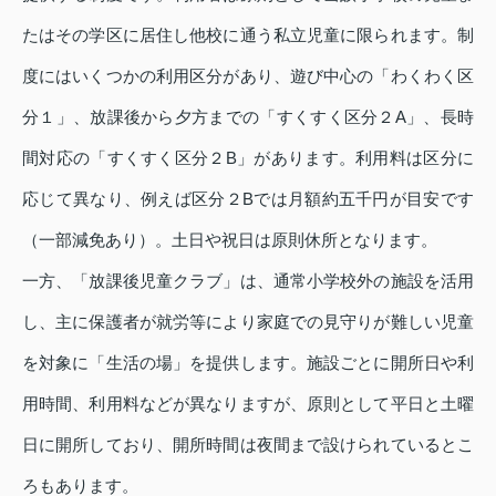
たはその学区に居住し他校に通う私立児童に限られます。制
度にはいくつかの利用区分があり、遊び中心の「わくわく区
分１」、放課後から夕方までの「すくすく区分２A」、長時
間対応の「すくすく区分２B」があります。利用料は区分に
応じて異なり、例えば区分２Bでは月額約五千円が目安です
（一部減免あり）。土日や祝日は原則休所となります。
一方、「放課後児童クラブ」は、通常小学校外の施設を活用
し、主に保護者が就労等により家庭での見守りが難しい児童
を対象に「生活の場」を提供します。施設ごとに開所日や利
用時間、利用料などが異なりますが、原則として平日と土曜
日に開所しており、開所時間は夜間まで設けられているとこ
ろもあります。