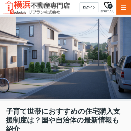
0
ログイン
お気に入り
子育て世帯におすすめの住宅購入支
援制度は？国や自治体の最新情報も
紹介