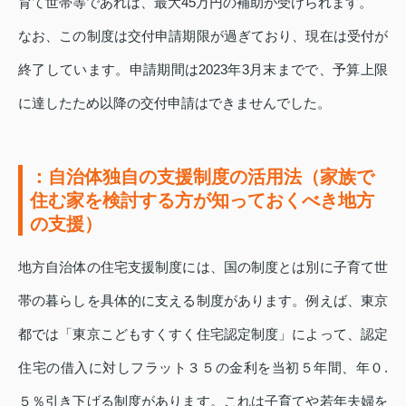
育て世帯等であれば、最大45万円の補助が受けられます。
なお、この制度は交付申請期限が過ぎており、現在は受付が
終了しています。申請期間は2023年3月末までで、予算上限
に達したため以降の交付申請はできませんでした。
：自治体独自の支援制度の活用法（家族で
住む家を検討する方が知っておくべき地方
の支援）
地方自治体の住宅支援制度には、国の制度とは別に子育て世
帯の暮らしを具体的に支える制度があります。例えば、東京
都では「東京こどもすくすく住宅認定制度」によって、認定
住宅の借入に対しフラット３５の金利を当初５年間、年０.
５％引き下げる制度があります。これは子育てや若年夫婦を