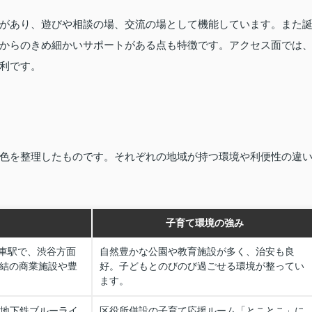
があり、遊びや相談の場、交流の場として機能しています。また
からのきめ細かいサポートがある点も特徴です。アクセス面では
利です。
色を整理したものです。それぞれの地域が持つ環境や利便性の違
子育て環境の強み
車駅で、渋谷方面
自然豊かな公園や教育施設が多く、治安も良
直結の商業施設や豊
好。子どもとのびのび過ごせる環境が整ってい
ます。
営地下鉄ブルーライ
区役所併設の子育て応援ルーム「とことこ」に