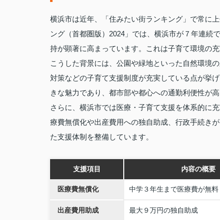
横浜市は近年、「住みたい街ランキング」で常に上
ング（首都圏版）2024」では、横浜市が７年連
持が顕著に高まっています。これは子育て環境の充
こうした背景には、公園や緑地といった自然環境の
対策などの子育て支援制度が充実している点が挙げ
きな魅力であり、都市部や都心への通勤利便性が高
さらに、横浜市では医療・子育て支援を体系的に充
療費無償化や出産費用への独自助成、行政手続きが
た支援体制を整備しています。
支援項目
内容の概要
医療費無償化
中学３年生まで医療費が無料
出産費用助成
最大９万円の独自助成