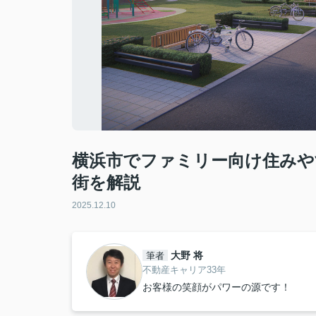
横浜市でファミリー向け住みや
街を解説
2025.12.10
大野 将
筆者
不動産キャリア33年
お客様の笑顔がパワーの源です！