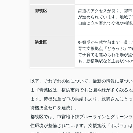
都筑区
鉄道のアクセスが良く、都市
が進められています。地域子
自由に立ち寄れて交流や相談
港北区
妊娠期から就学前まで一貫し
育て支援拠点「どろっぷ」で
て子育てを進められる場が提
も、新横浜駅など主要駅への
以下、それぞれの区について、最新の情報に基づい
まず
青葉区
は、横浜市内でも公園や緑が多く残る地
ます。待機児童ゼロの実績もあり、親御さんにとって
待機児童ゼロを達成）。
都筑区
では、市営地下鉄ブルーラインとグリーンラ
住環境が整備されています。支援施設「ポポラ」は