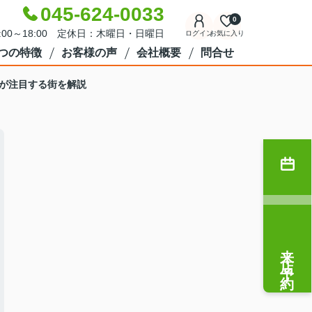
045-624-0033
0
:00～18:00 定休日：木曜日・日曜日
ログイン
お気に入り
7つの特徴
お客様の声
会社概要
問合せ
が注目する街を解説
来店予約