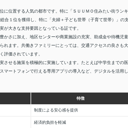
位に位置する人気の都市です。特に「ＳＵＵＭＯ住みたい街ラン
続で総合１位を獲得し、特に「夫婦＋子ども世帯（子育て世帯）」の
実が大きな支持要因となっている証です。
豊かさに加え、地区センターや商業施設の充実、助成金や待機児
られます。共働きファミリーにとっては、交通アクセスの良さも
く評価されています。
実させる施策を積極的に実施しています。たとえば中学生までの
スマートフォンで行える専用アプリの導入など、デジタルを活用
特徴
制度による安心感を提供
経済的負担を軽減