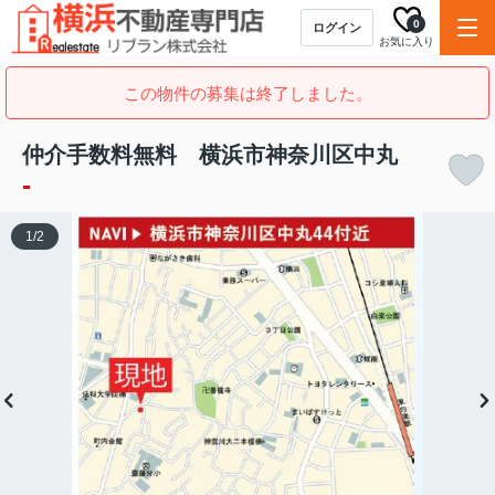
0
ログイン
お気に入り
この物件の募集は終了しました。
仲介手数料無料 横浜市神奈川区中丸
-
1
/
2