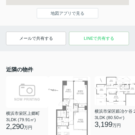
地図アプリで見る
メールで共有する
LINEで共有する
近隣の物件
横浜市栄区鍛冶ケ谷
横浜市栄区上郷町
3LDK (80.50㎡)
3LDK (79.91㎡)
3,199
2,290
万円
万円