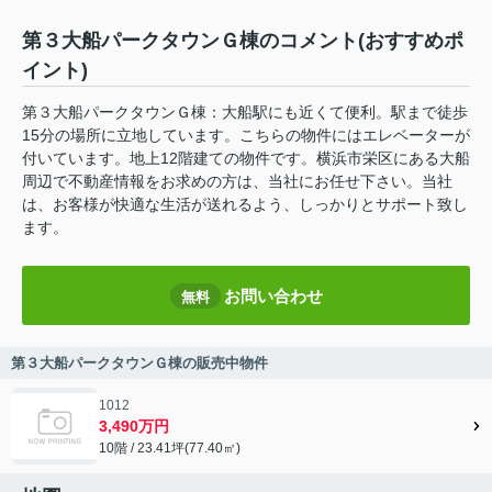
第３大船パークタウンＧ棟のコメント(おすすめポ
イント)
第３大船パークタウンＧ棟：大船駅にも近くて便利。駅まで徒歩
15分の場所に立地しています。こちらの物件にはエレベーターが
付いています。地上12階建ての物件です。横浜市栄区にある大船
周辺で不動産情報をお求めの方は、当社にお任せ下さい。当社
は、お客様が快適な生活が送れるよう、しっかりとサポート致し
ます。
お問い合わせ
無料
第３大船パークタウンＧ棟の販売中物件
1012
3,490万円
10階 / 23.41坪(77.40㎡)