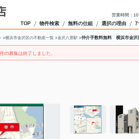
営業時間：10
TOP
物件検索
無料の仕組
選択の理由
仲介手数料無料 横浜市金沢
ン
横浜市金沢区の不動産一覧
金沢八景駅
件の募集は終了しました。