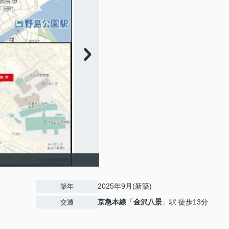
2025年9月(新築)
築年
京急本線
「
金沢八景
」駅 徒歩13分
交通