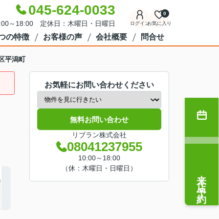
045-624-0033
0
:00～18:00 定休日：木曜日・日曜日
ログイン
お気に入り
7つの特徴
お客様の声
会社概要
問合せ
区平潟町
お気軽にお問い合わせください
無料お問い合わせ
リブラン株式会社
08041237955
10:00～18:00
（休：木曜日・日曜日）
来店予約