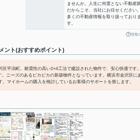
ませんか。人生に何度とない不動産
だからこそ、当社にお任せください
多くの不動産情報を取り扱っており
す。
情報
ント(おすすめポイント)
沢区平潟町。耐震性の高い2×4工法で建設された物件で、安心快適です
ます。ニーズのあるピカピカの新築物件となっています。横浜市金沢区に
す。マイホームの購入を検討しているお客様のサポートを致します。