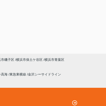
浜市磯子区
横浜市保土ケ谷区
横浜市青葉区
ン高海
東急東横線
金沢シーサイドライン