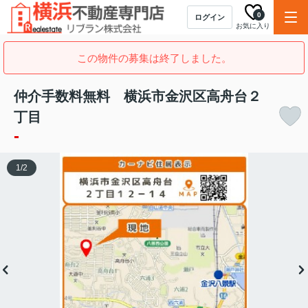
0
ログイン
お気に入り
この物件の募集は終了しました。
仲介手数料無料 横浜市金沢区高舟台２
丁目
-
1
/
2