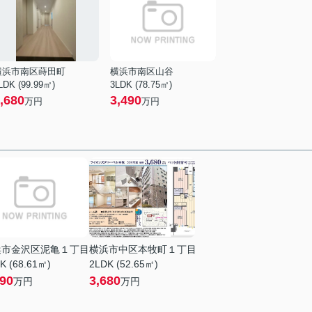
横浜市南区蒔田町
横浜市南区山谷
LDK (99.99㎡)
3LDK (78.75㎡)
,680
3,490
万円
万円
浜市金沢区泥亀１丁目
横浜市中区本牧町１丁目
K (68.61㎡)
2LDK (52.65㎡)
490
3,680
万円
万円