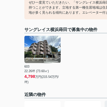
ぜひ一度見ていただきたい、「サングレイス横浜蒔
持つことができます。立地する第一種住居地域は住
地が多く見られる傾向にあります。エレベーター付
サングレイス横浜蒔田で募集中の物件
603
22.26坪 (73.60㎡)
4,798
万円(215.54万円/
坪)
近隣の物件