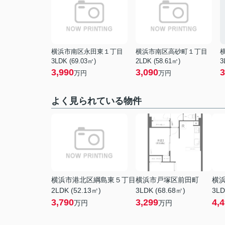
横浜市南区永田東１丁目
横浜市南区高砂町１丁目
3LDK (69.03㎡)
2LDK (58.61㎡)
3
3,990
3,090
3
万円
万円
よく見られている物件
横浜市港北区綱島東５丁目
横浜市戸塚区前田町
横
2LDK (52.13㎡)
3LDK (68.68㎡)
3LD
3,790
3,299
4,
万円
万円