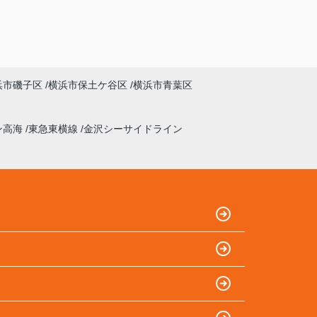
浜市磯子区
横浜市保土ケ谷区
横浜市青葉区
ン高海
東急東横線
金沢シーサイドライン