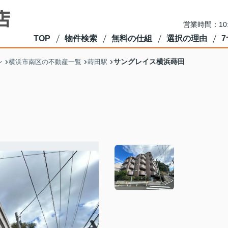
営業時間：10
TOP
物件検索
無料の仕組
選択の理由
サングレイス横浜蒔田
ン
横浜市南区の不動産一覧
蒔田駅