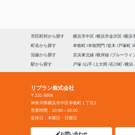
市区町村から探す
横浜市中区
横浜市金沢区
横浜
町名から探す
本牧町
本牧間門
並木
戸塚町
沿線から探す
京浜東北線
根岸線
ブルーライ
駅から探す
戸塚
山手
上大岡
石川町
横浜
リブラン株式会社
〒231-0806
神奈川県横浜市中区本牧町１丁目2
営業時間：
10:00～18:00
定休日：
木曜日・日曜日
お問い合わせ